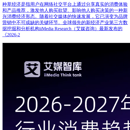
种草经济是指用户在网络社交平台上通过分享真实的消费体验
和产品推荐，激发他人购买欲望、影响他人购买决策的一种新
兴消费经济形态。随着社交媒体的快速发展，它已演变为品牌
营销中不可或缺的关键环节。全球领先的新经济产业第三方数
据挖掘和分析机构iiMedia Research（艾媒咨询）最新发布的
《2026-2