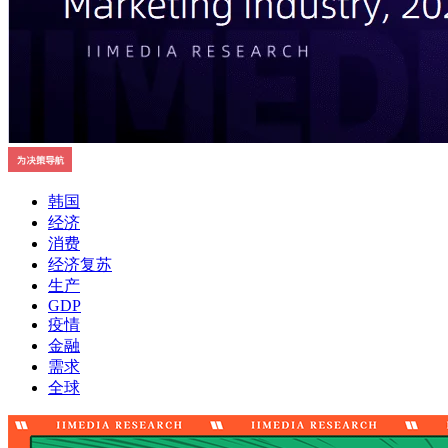
韩国
经济
消费
经济复苏
生产
GDP
疫情
金融
需求
全球