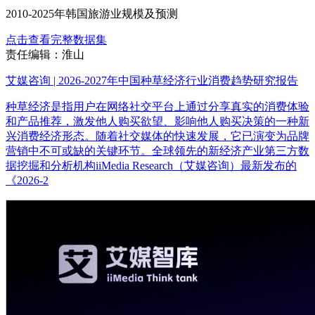
2010-2025年韩国旅游业规模及预测
点击查看完整数据集
责任编辑：淮山
艾媒咨询 | 2026-2027年中国种草经济行业消费趋势研究报告
种草经济是指用户在网络社交平台上通过分享真实的消费体验
和产品推荐，激发他人购买欲望、影响他人购买决策的一种新
兴消费经济形态。随着社交媒体的快速发展，它已演变为品牌
营销中不可或缺的关键环节。全球领先的新经济产业第三方数
据挖掘和分析机构iiMedia Research（艾媒咨询）最新发布的
《2026-2