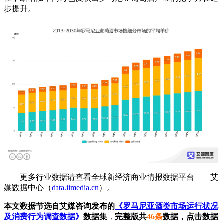
步提升。
更多行业数据请查看全球新经济商业情报数据平台——艾
媒数据中心（
data.iimedia.cn
）。
本文数据节选自艾媒咨询发布的
《罗马尼亚酒类市场运行状况
及消费行为调查数据》
数据集，完整版共
46条
数据，点击数据