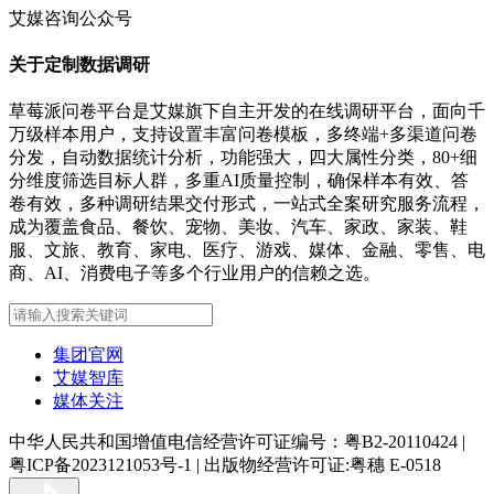
艾媒咨询公众号
关于定制数据调研
草莓派问卷平台是艾媒旗下自主开发的在线调研平台，面向千
万级样本用户，支持设置丰富问卷模板，多终端+多渠道问卷
分发，自动数据统计分析，功能强大，四大属性分类，80+细
分维度筛选目标人群，多重AI质量控制，确保样本有效、答
卷有效，多种调研结果交付形式，一站式全案研究服务流程，
成为覆盖食品、餐饮、宠物、美妆、汽车、家政、家装、鞋
服、文旅、教育、家电、医疗、游戏、媒体、金融、零售、电
商、AI、消费电子等多个行业用户的信赖之选。
集团官网
艾媒智库
媒体关注
中华人民共和国增值电信经营许可证编号：粤B2-20110424
|
粤ICP备2023121053号-1
|
出版物经营许可证:粤穗 E-0518