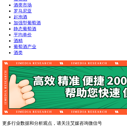
酒类市场
罗马尼亚
起泡酒
加强型葡萄酒
静态葡萄酒
平均单价
酒精
葡萄酒产业
酒类
更多行业数据和分析观点，请关注艾媒咨询微信号