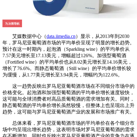
艾媒数据中心（
data.iimedia.cn
）显示，从2013年到2030
年，罗马尼亚葡萄酒市场的平均单价呈现了明显的增长趋势。
预计在这一时期内，起泡酒（Sparkling wine）的平均单价从
7.57美元增长至17.13美元，增幅超过126%。加强型葡萄酒
（Fortified wine）的平均单价也从8.02美元增长至14.16美元，
增长了76.6%。而静态葡萄酒（Still wine）的平均单价增长较
为缓慢，从1.77美元增长至3.94美元，增幅约为122.6%。
这一趋势反映出罗马尼亚葡萄酒市场在不同细分市场中的
价格变化。起泡酒和加强型葡萄酒的平均单价增长速度较快，
这可能与全球消费者对高品质葡萄酒的需求增加有关。同时，
静态葡萄酒的平均单价增长虽然较慢，但整体上也呈现出上升
趋势，这可能与罗马尼亚葡萄酒产业的发展和市场推广有关。
总体来看，罗马尼亚葡萄酒市场的平均单价在各个细分市
场中均呈现出增长趋势，这表明市场对罗马尼亚葡萄酒的需求
在不断增加，同时也反映出罗马尼亚葡萄酒产业的竞争力在逐