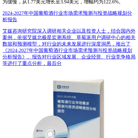
为缓慢，从1.77美元增长至3.94美元，增幅约为122.6%。
2024-2027年中国葡萄酒行业市场需求预测与投资战略规划分
析报告
艾媒咨询研究院深入调研相关企业以及投资人士，结合国内外
案例，依据艾媒北极星监测系统、草莓派用户调研中心的相关
数据和预测模型，对行业的未来发展进行深度洞悉，推出了
《2024-2027年中国葡萄酒行业市场需求预测与投资战略规划
分析报告》。报告对行业区域发展、企业经营、行业竞争格局
等进行了重点分析，最后分