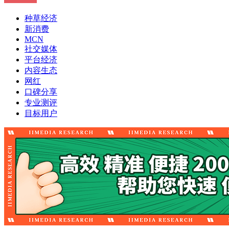
种草经济
新消费
MCN
社交媒体
平台经济
内容生态
网红
口碑分享
专业测评
目标用户