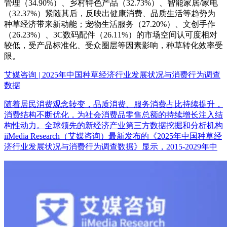
管理（34.90%）、乡村特色产品（32.73%）、智能家居/家电
（32.37%）紧随其后，反映出健康消费、品质生活等趋势为
种草经济带来新动能；宠物生活服务（27.20%）、文创手作
（26.23%）、3C数码配件（26.11%）的市场空间认可度相对
较低，受产品标准化、受众圈层等因素影响，种草转化效率受
限。
艾媒咨询 | 2025年中国种草经济行业发展状况与消费行为调查
数据
随着居民消费观念转变，品质消费、服务消费占比持续提升，
消费结构不断优化，为社会消费品零售总额的持续增长注入结
构性动力。全球领先的新经济产业第三方数据挖掘和分析机构
iiMedia Research（艾媒咨询）最新发布的《2025年中国种草经
济行业发展状况与消费行为调查数据》显示，2015-2029年中