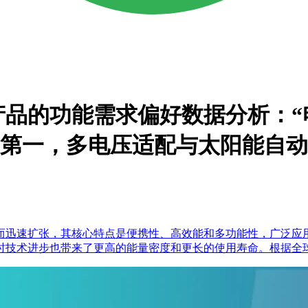
能产品的功能需求偏好数据分析：
比位列第一，多电压适配与太阳能自
而迅速扩张，其核心特点是便携性、高效能和多功能性，广泛应
时技术进步也带来了更高的能量密度和更长的使用寿命。根据全