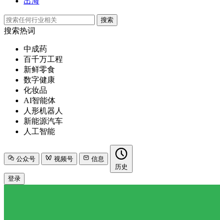
出海
搜索
搜索热词
中成药
百千万工程
新鲜零食
数字健康
化妆品
AI智能体
人形机器人
新能源汽车
人工智能
公众号
视频号
信息
历史
登录