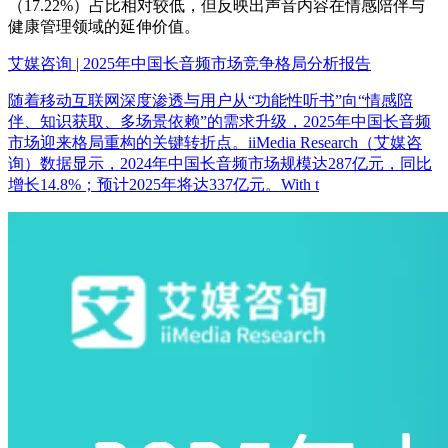
（17.22%）占比相对较低，但反映出声音内容在情感陪伴与
健康管理领域的延伸价值。
艾媒咨询 | 2025年中国长音频市场竞争格局分析报告
随着移动互联网深度渗透与用户从“功能性听书”向“情感陪
伴、知识获取、多场景依赖”的需求升级，2025年中国长音频
市场迎来格局重构的关键转折点。iiMedia Research（艾媒咨
询）数据显示，2024年中国长音频市场规模达287亿元，同比
增长14.8%；预计2025年将达337亿元。With t