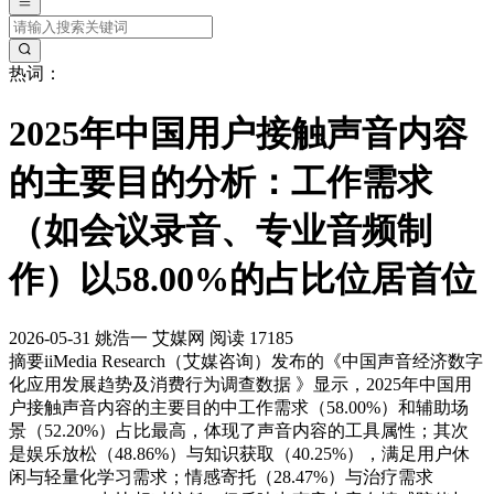
热词：
2025年中国用户接触声音内容
的主要目的分析：工作需求
（如会议录音、专业音频制
作）以58.00%的占比位居首位
2026-05-31
姚浩一
艾媒网
阅读 17185
摘要
iiMedia Research（艾媒咨询）发布的《中国声音经济数字
化应用发展趋势及消费行为调查数据 》显示，2025年中国用
户接触声音内容的主要目的中工作需求（58.00%）和辅助场
景（52.20%）占比最高，体现了声音内容的工具属性；其次
是娱乐放松（48.86%）与知识获取（40.25%），满足用户休
闲与轻量化学习需求；情感寄托（28.47%）与治疗需求