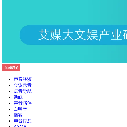
声音经济
会议录音
语音导航
助眠
声音陪伴
白噪音
播客
声音疗愈
ASMR