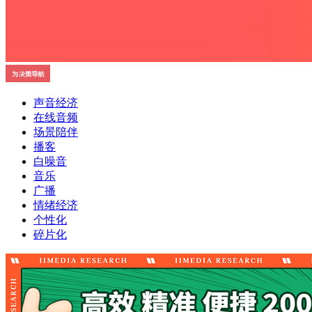
声音经济
在线音频
场景陪伴
播客
白噪音
音乐
广播
情绪经济
个性化
碎片化