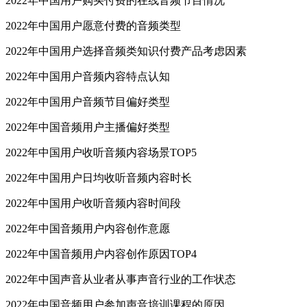
2022年中国用户购买付费的在线音频节目情况
2022年中国用户愿意付费的音频类型
2022年中国用户选择音频类知识付费产品考虑因素
2022年中国用户音频内容特点认知
2022年中国用户音频节目偏好类型
2022年中国音频用户主播偏好类型
2022年中国用户收听音频内容场景TOP5
2022年中国用户日均收听音频内容时长
2022年中国用户收听音频内容时间段
2022年中国音频用户内容创作意愿
2022年中国音频用户内容创作原因TOP4
2022年中国声音从业者从事声音行业的工作状态
2022年中国音频用户参加声音培训课程的原因