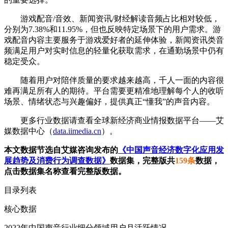
游戏配音/音效、新闻资讯/财经解读音频占比相对较低，
分别为7.38%和11.95%，但也反映特定场景下的用户需求。游
戏配音内容主要服务于游戏爱好者的延伸体验，新闻资讯类音
频满足用户对实时信息的轻量化获取需求，在通勤场景中仍有
稳定受众。
随着用户对陪伴质量的要求越来越高，千人一面的内容很
难再满足所有人的期待。平台需要更精准地理解每个人的收听
场景、情绪状态与兴趣偏好，提供真正“懂我”的声音内容。
更多行业数据请查看全球新经济商业情报数据平台——艾
媒数据中心（
data.iimedia.cn
）。
本文数据节选自艾媒咨询发布的
《中国声音经济数字化应用发
展趋势及消费行为调查数据》
数据集，完整版共
159条
数据，
点击数据集名称查看完整版数据。
目录列表
核心数据
2022年中国声音行业细分领域用户月活跃情况