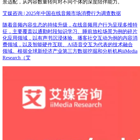
景适配，从内容数量转向对不同个体的深度陪伴能力。
艾媒咨询 | 2025年中国在线音频市场消费行为调查数据
随着音频内容生态的持续升级，在线音频用户行为呈现多维特
征，主要覆盖以通勤时段知识学习、睡前放松场景为例的碎片
化应用领域，以有声书沉浸体验、播客社交互动为例的内容消
费领域，以及智能硬件互联、AI语音交互为代表的技术融合
领域。根据全球新经济产业第三方数据挖掘和分析机构iiMedia
Research（艾