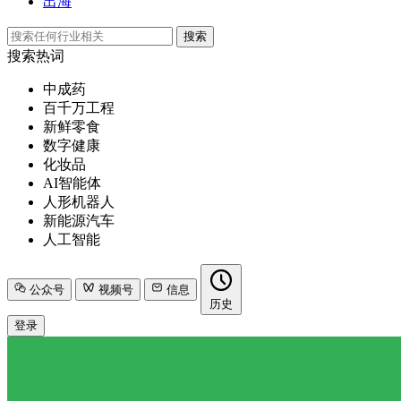
出海
搜索
搜索热词
中成药
百千万工程
新鲜零食
数字健康
化妆品
AI智能体
人形机器人
新能源汽车
人工智能
公众号
视频号
信息
历史
登录