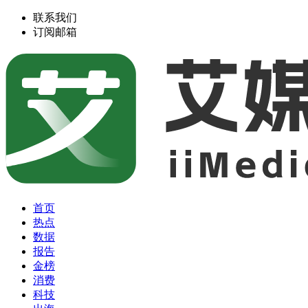
联系我们
订阅邮箱
首页
热点
数据
报告
金榜
消费
科技