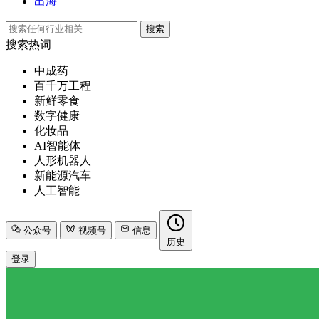
出海
搜索
搜索热词
中成药
百千万工程
新鲜零食
数字健康
化妆品
AI智能体
人形机器人
新能源汽车
人工智能
公众号
视频号
信息
历史
登录