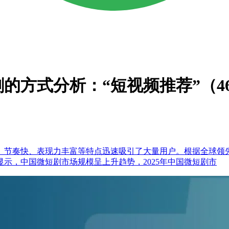
剧的方式分析：“短视频推荐”（46
快、表现力丰富等特点迅速吸引了大量用户。根据全球领先的新经济产
显示，中国微短剧市场规模呈上升趋势，2025年中国微短剧市