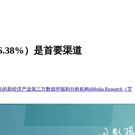
.38%）是首要渠道
业第三方数据挖掘和分析机构iiMedia Research（艾