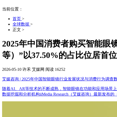
当前位置：
首页
>
全球数据
>
正文
>
2025年中国消费者购买智能
等）”以37.50%的占比位居首位
2026-05-10
许禾
艾媒网
阅读 16252
艾媒咨询 | 2025年中国智能眼镜行业发展状况与消费行为调查
随着AI、AR等技术的不断成熟，智能眼镜在功能和应用场景
数据挖掘和分析机构iiMedia Research（艾媒咨询）最新