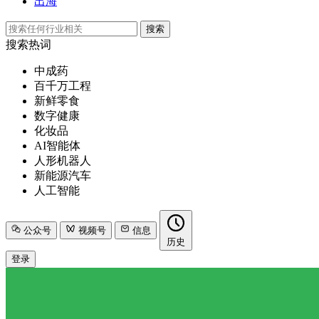
出海
搜索
搜索热词
中成药
百千万工程
新鲜零食
数字健康
化妆品
AI智能体
人形机器人
新能源汽车
人工智能
公众号
视频号
信息
历史
登录