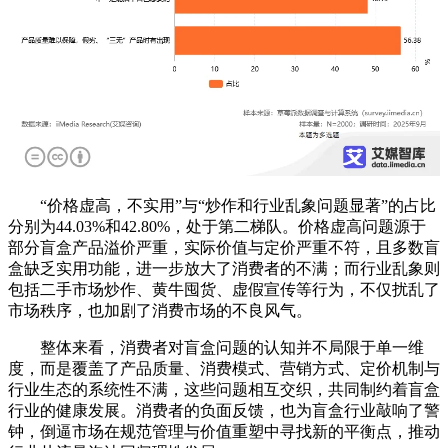
“价格虚高，不实用”与“炒作和行业乱象问题显著”的占比
分别为44.03%和42.80%，处于第二梯队。价格虚高问题源于
部分盲盒产品溢价严重，实际价值与定价严重不符，且多数盲
盒缺乏实用功能，进一步放大了消费者的不满；而行业乱象则
包括二手市场炒作、黄牛囤货、虚假宣传等行为，不仅扰乱了
市场秩序，也加剧了消费市场的不良风气。
整体来看，消费者对盲盒问题的认知并不局限于单一维
度，而是覆盖了产品质量、消费模式、营销方式、定价机制与
行业生态的系统性不满，这些问题相互交织，共同制约着盲盒
行业的健康发展。消费者的负面反馈，也为盲盒行业敲响了警
钟，倒逼市场在规范管理与价值重塑中寻找新的平衡点，推动