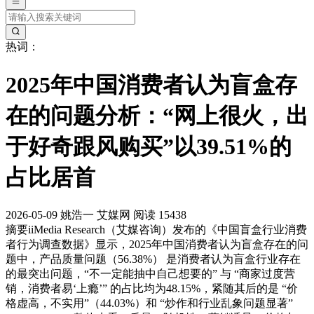
热词：
2025年中国消费者认为盲盒存
在的问题分析：“网上很火，出
于好奇跟风购买”以39.51%的
占比居首
2026-05-09
姚浩一
艾媒网
阅读 15438
摘要
iiMedia Research（艾媒咨询）发布的《中国盲盒行业消费
者行为调查数据》显示，2025年中国消费者认为盲盒存在的问
题中，产品质量问题（56.38%） 是消费者认为盲盒行业存在
的最突出问题，“不一定能抽中自己想要的” 与 “商家过度营
销，消费者易‘上瘾’” 的占比均为48.15%，紧随其后的是 “价
格虚高，不实用”（44.03%）和 “炒作和行业乱象问题显著”