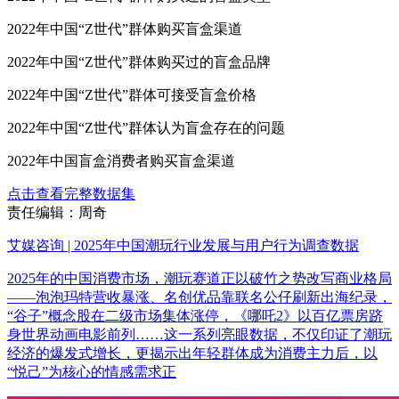
2022年中国“Z世代”群体购买盲盒渠道
2022年中国“Z世代”群体购买过的盲盒品牌
2022年中国“Z世代”群体可接受盲盒价格
2022年中国“Z世代”群体认为盲盒存在的问题
2022年中国盲盒消费者购买盲盒渠道
点击查看完整数据集
责任编辑：周奇
艾媒咨询 | 2025年中国潮玩行业发展与用户行为调查数据
2025年的中国消费市场，潮玩赛道正以破竹之势改写商业格局
——泡泡玛特营收暴涨、名创优品靠联名公仔刷新出海纪录，
“谷子”概念股在二级市场集体涨停，《哪吒2》以百亿票房跻
身世界动画电影前列……这一系列亮眼数据，不仅印证了潮玩
经济的爆发式增长，更揭示出年轻群体成为消费主力后，以
“悦己”为核心的情感需求正