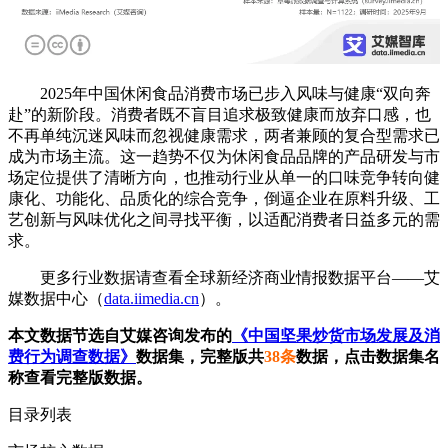
2025年中国休闲食品消费市场已步入风味与健康“双向奔
赴”的新阶段。消费者既不盲目追求极致健康而放弃口感，也
不再单纯沉迷风味而忽视健康需求，两者兼顾的复合型需求已
成为市场主流。这一趋势不仅为休闲食品品牌的产品研发与市
场定位提供了清晰方向，也推动行业从单一的口味竞争转向健
康化、功能化、品质化的综合竞争，倒逼企业在原料升级、工
艺创新与风味优化之间寻找平衡，以适配消费者日益多元的需
求。
更多行业数据请查看全球新经济商业情报数据平台——艾
媒数据中心（
data.iimedia.cn
）。
本文数据节选自艾媒咨询发布的
《中国坚果炒货市场发展及消
费行为调查数据》
数据集，完整版共
38条
数据，点击数据集名
称查看完整版数据。
目录列表