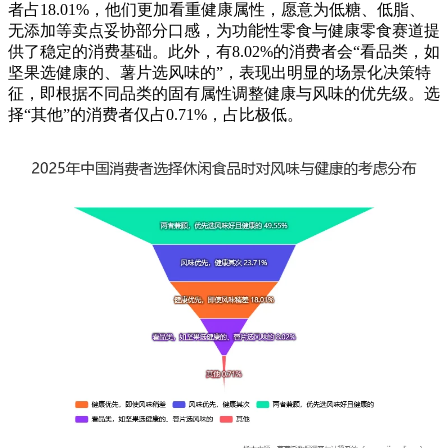
者占18.01%，他们更加看重健康属性，愿意为低糖、低脂、
无添加等卖点妥协部分口感，为功能性零食与健康零食赛道提
供了稳定的消费基础。此外，有8.02%的消费者会“看品类，如
坚果选健康的、薯片选风味的”，表现出明显的场景化决策特
征，即根据不同品类的固有属性调整健康与风味的优先级。选
择“其他”的消费者仅占0.71%，占比极低。