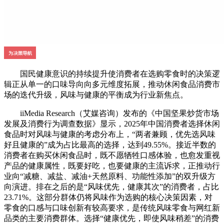
国民健康意识的持续提升使消费者在选购零食时的决策逻
辑正从单一的口味导向向多元维度拓展，推动休闲食品消费市
场的迭代升级，风味与健康的平衡成为行业新焦点。
iiMedia Research（艾媒咨询）发布的《中国坚果炒货市场
发展及消费行为调查数据》显示，2025年中国消费者选择休闲
食品时对风味与健康的考虑分布上，“两者兼顾，优先选风味
好且健康的”成为占比最高的选择，达到49.55%。接近半数的
消费者在购买休闲食品时，既不愿牺牲口感体验，也愈发重视
产品的健康属性，既要好吃，也要健康的主流诉求，正推动行
业向“减糖、减盐、减油+天然原料、功能性添加”的双升级方
向演进。排在之后的是“风味优先，健康其次”的消费者，占比
23.71%。这部分群体仍将风味作为选购的核心决策因素，对
零食的口感与口味创新有较高要求，是传统风味零食与网红新
品类的主要消费群体。选择“健康优先，即使风味稍差”的消费