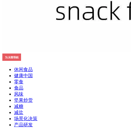
休闲食品
健康中国
零食
食品
风味
坚果炒货
减糖
减盐
场景化决策
产品研发