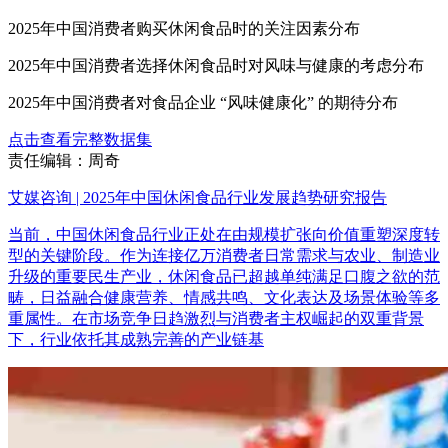
2025年中国消费者购买休闲食品时的关注因素分布
2025年中国消费者选择休闲食品时对风味与健康的考虑分布
2025年中国消费者对食品企业 “风味健康化” 的期待分布
点击查看完整数据集
责任编辑：周奇
艾媒咨询 | 2025年中国休闲食品行业发展趋势研究报告
当前，中国休闲食品行业正处在由规模扩张向价值重塑深度转
型的关键阶段。作为连接亿万消费者日常需求与农业、制造业
升级的重要民生产业，休闲食品已超越单纯满足口腹之欲的范
畴，日益融合健康营养、情感共鸣、文化表达及场景体验等多
重属性。在市场竞争日趋激烈与消费者主权崛起的双重背景
下，行业依托其成熟完善的产业链基