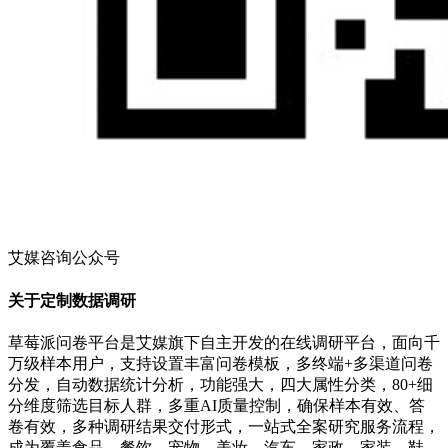
艾媒咨询公众号
关于定制数据调研
草莓派问卷平台是艾媒旗下自主开发的在线调研平台，面向千
万级样本用户，支持设置丰富问卷模板，多终端+多渠道问卷
分发，自动数据统计分析，功能强大，四大属性分类，80+细
分维度筛选目标人群，多重AI质量控制，确保样本有效、答
卷有效，多种调研结果交付形式，一站式全案研究服务流程，
成为覆盖食品、餐饮、宠物、美妆、汽车、家政、家装、鞋