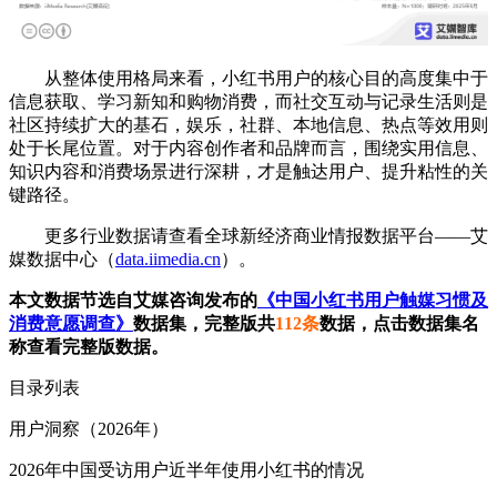
从整体使用格局来看，小红书用户的核心目的高度集中于
信息获取、学习新知和购物消费，而社交互动与记录生活则是
社区持续扩大的基石，娱乐，社群、本地信息、热点等效用则
处于长尾位置。对于内容创作者和品牌而言，围绕实用信息、
知识内容和消费场景进行深耕，才是触达用户、提升粘性的关
键路径。
更多行业数据请查看全球新经济商业情报数据平台——艾
媒数据中心（
data.iimedia.cn
）。
本文数据节选自艾媒咨询发布的
《中国小红书用户触媒习惯及
消费意愿调查》
数据集，完整版共
112条
数据，点击数据集名
称查看完整版数据。
目录列表
用户洞察（2026年）
2026年中国受访用户近半年使用小红书的情况