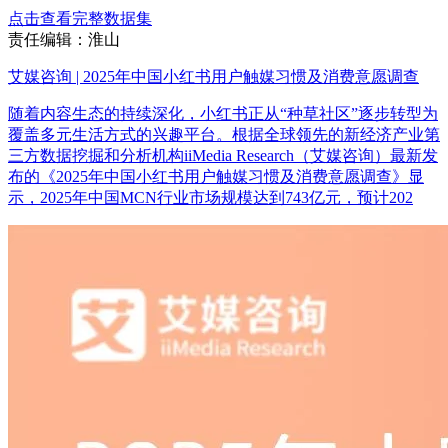
点击查看完整数据集
责任编辑：淮山
艾媒咨询 | 2025年中国小红书用户触媒习惯及消费意愿调查
随着内容生态的持续深化，小红书正从“种草社区”逐步转型为
覆盖多元生活方式的兴趣平台。根据全球领先的新经济产业第
三方数据挖掘和分析机构iiMedia Research（艾媒咨询）最新发
布的《2025年中国小红书用户触媒习惯及消费意愿调查》显
示，2025年中国MCN行业市场规模达到743亿元，预计202