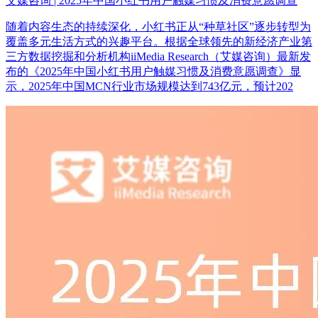
艾媒咨询 | 2025年中国小红书用户触媒习惯及消费意愿调查
随着内容生态的持续深化，小红书正从“种草社区”逐步转型为
覆盖多元生活方式的兴趣平台。根据全球领先的新经济产业第
三方数据挖掘和分析机构iiMedia Research（艾媒咨询）最新发
布的《2025年中国小红书用户触媒习惯及消费意愿调查》显
示，2025年中国MCN行业市场规模达到743亿元，预计202