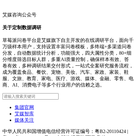
艾媒咨询公众号
关于定制数据调研
草莓派问卷平台是艾媒旗下自主开发的在线调研平台，面向千
万级样本用户，支持设置丰富问卷模板，多终端+多渠道问卷
分发，自动数据统计分析，功能强大，四大属性分类，80+细
分维度筛选目标人群，多重AI质量控制，确保样本有效、答
卷有效，多种调研结果交付形式，一站式全案研究服务流程，
成为覆盖食品、餐饮、宠物、美妆、汽车、家政、家装、鞋
服、文旅、教育、家电、医疗、游戏、媒体、金融、零售、电
商、AI、消费电子等多个行业用户的信赖之选。
集团官网
艾媒智库
媒体关注
中华人民共和国增值电信经营许可证编号：粤B2-20110424
|