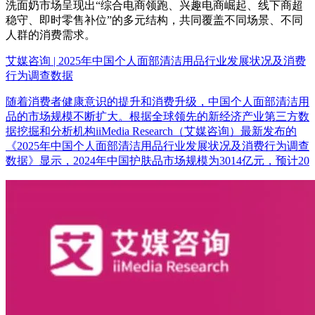
洗面奶市场呈现出“综合电商领跑、兴趣电商崛起、线下商超
稳守、即时零售补位”的多元结构，共同覆盖不同场景、不同
人群的消费需求。
艾媒咨询 | 2025年中国个人面部清洁用品行业发展状况及消费
行为调查数据
随着消费者健康意识的提升和消费升级，中国个人面部清洁用
品的市场规模不断扩大。根据全球领先的新经济产业第三方数
据挖掘和分析机构iiMedia Research（艾媒咨询）最新发布的
《2025年中国个人面部清洁用品行业发展状况及消费行为调查
数据》显示，2024年中国护肤品市场规模为3014亿元，预计20