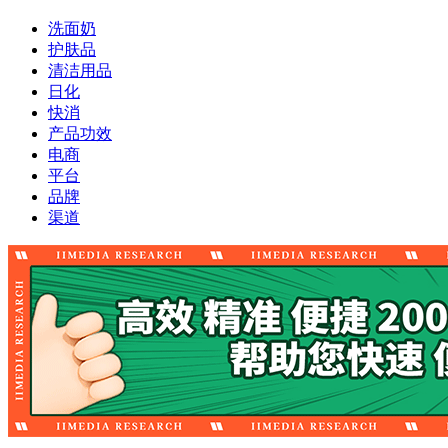
洗面奶
护肤品
清洁用品
日化
快消
产品功效
电商
平台
品牌
渠道