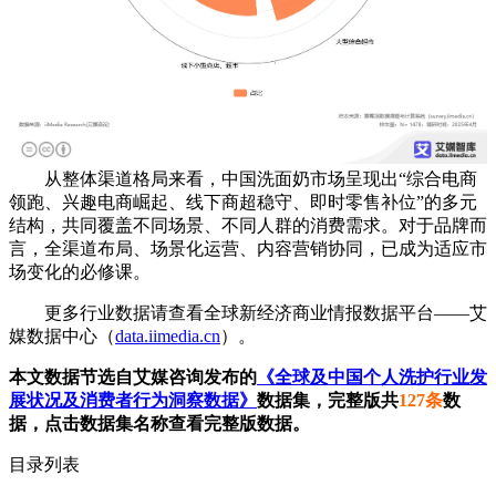
从整体渠道格局来看，中国洗面奶市场呈现出“综合电商
领跑、兴趣电商崛起、线下商超稳守、即时零售补位”的多元
结构，共同覆盖不同场景、不同人群的消费需求。对于品牌而
言，全渠道布局、场景化运营、内容营销协同，已成为适应市
场变化的必修课。
更多行业数据请查看全球新经济商业情报数据平台——艾
媒数据中心（
data.iimedia.cn
）。
本文数据节选自艾媒咨询发布的
《全球及中国个人洗护行业发
展状况及消费者行为洞察数据》
数据集，完整版共
127条
数
据，点击数据集名称查看完整版数据。
目录列表