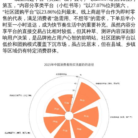
第五，“内容分享类平台（小红书等）”以27.07%位列第六，
“社区团购平台”以23.86%位列最末。线上商超平台作为即时零
售的代表，满足消费者“急需用、不想等”的需求，下单后半小
时至一小时送达，成为快节奏生活中的重要补充。虽然内容分
享平台的直接交易占比相对较低，但其种草、测评内容深刻影
响用户决策，是品牌抢占用户心智的前哨站。社区团购平台以
低价和团购模式覆盖下沉市场，虽占比居末，但在县城、乡镇
等区域仍有特定消费群体。