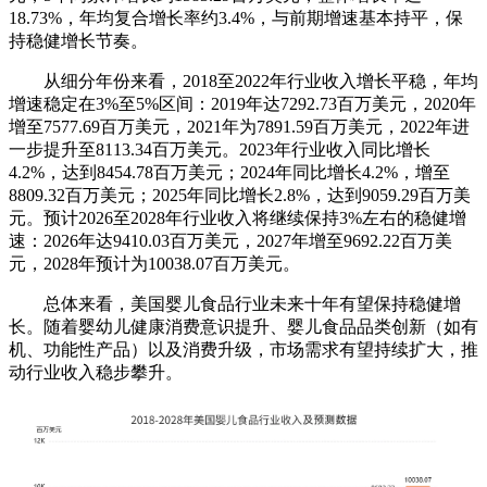
18.73%，年均复合增长率约3.4%，与前期增速基本持平，保
持稳健增长节奏。
从细分年份来看，2018至2022年行业收入增长平稳，年均
增速稳定在3%至5%区间：2019年达7292.73百万美元，2020年
增至7577.69百万美元，2021年为7891.59百万美元，2022年进
一步提升至8113.34百万美元。2023年行业收入同比增长
4.2%，达到8454.78百万美元；2024年同比增长4.2%，增至
8809.32百万美元；2025年同比增长2.8%，达到9059.29百万美
元。预计2026至2028年行业收入将继续保持3%左右的稳健增
速：2026年达9410.03百万美元，2027年增至9692.22百万美
元，2028年预计为10038.07百万美元。
总体来看，美国婴儿食品行业未来十年有望保持稳健增
长。随着婴幼儿健康消费意识提升、婴儿食品品类创新（如有
机、功能性产品）以及消费升级，市场需求有望持续扩大，推
动行业收入稳步攀升。