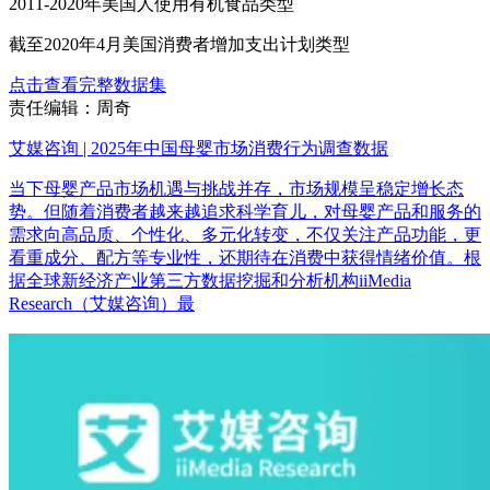
2011-2020年美国人使用有机食品类型
截至2020年4月美国消费者增加支出计划类型
点击查看完整数据集
责任编辑：周奇
艾媒咨询 | 2025年中国母婴市场消费行为调查数据
当下母婴产品市场机遇与挑战并存，市场规模呈稳定增长态
势。但随着消费者越来越追求科学育儿，对母婴产品和服务的
需求向高品质、个性化、多元化转变，不仅关注产品功能，更
看重成分、配方等专业性，还期待在消费中获得情绪价值。根
据全球新经济产业第三方数据挖掘和分析机构iiMedia
Research（艾媒咨询）最