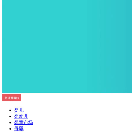
婴儿
婴幼儿
婴童市场
母婴