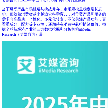
艾媒咨询 | 2025年中国母婴市场消费行为调查数据
当下母婴产品市场机遇与挑战并存，市场规模呈稳定增长态
势。但随着消费者越来越追求科学育儿，对母婴产品和服务的
需求向高品质、个性化、多元化转变，不仅关注产品功能，更
看重成分、配方等专业性，还期待在消费中获得情绪价值。根
据全球新经济产业第三方数据挖掘和分析机构iiMedia
Research（艾媒咨询）最