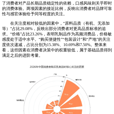
了消费者对产品长期品质稳定性的依赖，口感风味则关乎即时
的消费体验。两项因素的接近比例，反映出消费者对品牌可靠
性与感官体验给予同等程度的关注。
在关注度相对较低的因素中，“原料品质（有机、无添加
等）”占比29.08%，反映出部分消费者对更高品质标准的追
求。“价格”占比23.26%，表明乳制品作为高频消费品，价格敏
感度处于适中水平。“购买便捷性”“包装设计”和“产地”的关注
度依次递减，占比分别为15.38%、10.69%和7.50%。整体来
看，这些因素在消费者决策中的权重较低，属于基础品质得到
满足之后的进阶考量。