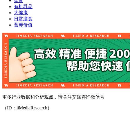
饮食
有机乳品
大健康
日常膳食
营养价值
更多行业数据和分析观点，请关注艾媒咨询微信号
（ID：iiMediaResearch）