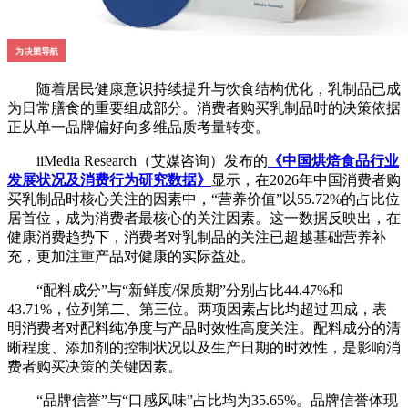
随着居民健康意识持续提升与饮食结构优化，乳制品已成
为日常膳食的重要组成部分。消费者购买乳制品时的决策依据
正从单一品牌偏好向多维品质考量转变。
iiMedia Research（艾媒咨询）发布的
《中国烘焙食品行业
发展状况及消费行为研究数据》
显示，在2026年中国消费者购
买乳制品时核心关注的因素中，“营养价值”以55.72%的占比位
居首位，成为消费者最核心的关注因素。这一数据反映出，在
健康消费趋势下，消费者对乳制品的关注已超越基础营养补
充，更加注重产品对健康的实际益处。
“配料成分”与“新鲜度/保质期”分别占比44.47%和
43.71%，位列第二、第三位。两项因素占比均超过四成，表
明消费者对配料纯净度与产品时效性高度关注。配料成分的清
晰程度、添加剂的控制状况以及生产日期的时效性，是影响消
费者购买决策的关键因素。
“品牌信誉”与“口感风味”占比均为35.65%。品牌信誉体现