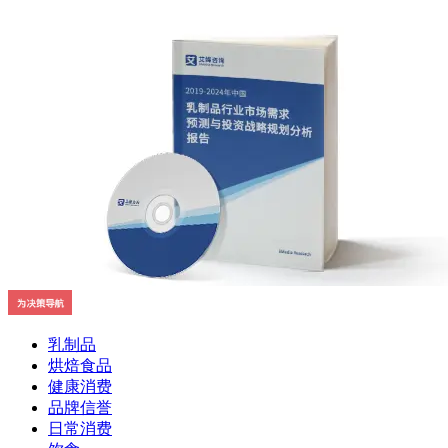
乳制品
烘焙食品
健康消费
品牌信誉
日常消费