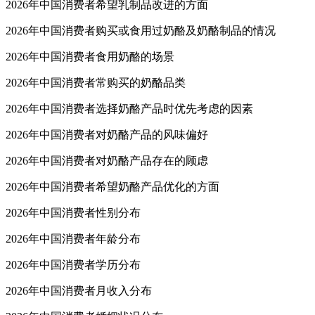
2026年中国消费者希望乳制品改进的方面
2026年中国消费者购买或食用过奶酪及奶酪制品的情况
2026年中国消费者食用奶酪的场景
2026年中国消费者常购买的奶酪品类
2026年中国消费者选择奶酪产品时优先考虑的因素
2026年中国消费者对奶酪产品的风味偏好
2026年中国消费者对奶酪产品存在的顾虑
2026年中国消费者希望奶酪产品优化的方面
2026年中国消费者性别分布
2026年中国消费者年龄分布
2026年中国消费者学历分布
2026年中国消费者月收入分布