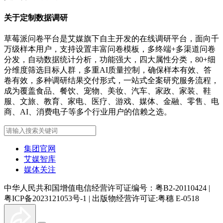
关于定制数据调研
草莓派问卷平台是艾媒旗下自主开发的在线调研平台，面向千
万级样本用户，支持设置丰富问卷模板，多终端+多渠道问卷
分发，自动数据统计分析，功能强大，四大属性分类，80+细
分维度筛选目标人群，多重AI质量控制，确保样本有效、答
卷有效，多种调研结果交付形式，一站式全案研究服务流程，
成为覆盖食品、餐饮、宠物、美妆、汽车、家政、家装、鞋
服、文旅、教育、家电、医疗、游戏、媒体、金融、零售、电
商、AI、消费电子等多个行业用户的信赖之选。
集团官网
艾媒智库
媒体关注
中华人民共和国增值电信经营许可证编号：粤B2-20110424
|
粤ICP备2023121053号-1
|
出版物经营许可证:粤穗 E-0518