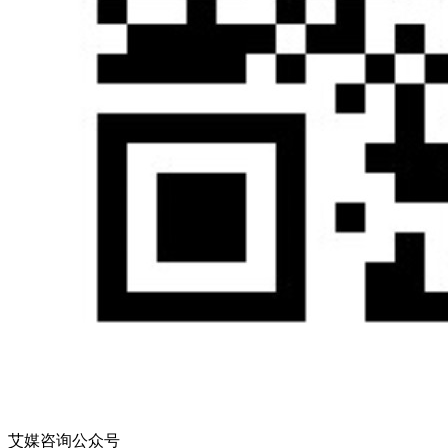
艾媒咨询公众号