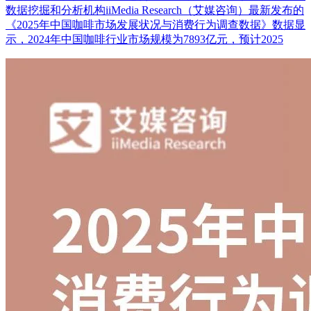
数据挖掘和分析机构iiMedia Research（艾媒咨询）最新发布的
《2025年中国咖啡市场发展状况与消费行为调查数据》数据显
示，2024年中国咖啡行业市场规模为7893亿元，预计2025