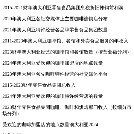
2015-2021财年澳大利亚零售食品集团息税折旧摊销前利润
2020年澳大利亚各社交媒体上主要咖啡连锁店分布
2021年澳大利亚特许经营各品牌零售食品集团数量
2011-2023年澳大利亚咖啡馆、餐馆和外卖食品服务的年收入
2023财年澳大利亚经营的咖啡馆和餐馆数量（按营业额分列）
2024年澳大利亚受欢迎的咖啡加盟店的地点数量
2023年澳大利亚领先咖啡特许经营的社交媒体平台
2015-2023财年零售食品集团总收入
2024年澳大利亚受欢迎的咖啡特许经营店的数量
2023财年零售食品集团咖啡、咖啡和烘焙部门收入（按细分市
场分列）
受欢迎的咖啡加盟店的地点数量澳大利亚2024