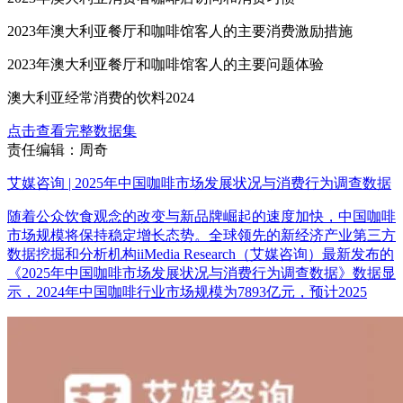
2023年澳大利亚餐厅和咖啡馆客人的主要消费激励措施
2023年澳大利亚餐厅和咖啡馆客人的主要问题体验
澳大利亚经常消费的饮料2024
点击查看完整数据集
责任编辑：周奇
艾媒咨询 | 2025年中国咖啡市场发展状况与消费行为调查数据
随着公众饮食观念的改变与新品牌崛起的速度加快，中国咖啡
市场规模将保持稳定增长态势。全球领先的新经济产业第三方
数据挖掘和分析机构iiMedia Research（艾媒咨询）最新发布的
《2025年中国咖啡市场发展状况与消费行为调查数据》数据显
示，2024年中国咖啡行业市场规模为7893亿元，预计2025