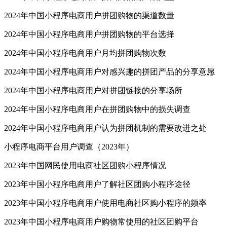
2024年中国小程序电商用户拼团购物的渠道数量
2024年中国小程序电商用户拼团购物的平台选择
2024年中国小程序电商用户月均拼团购物次数
2024年中国小程序电商用户对感兴趣的拼团产品的分享意愿
2024年中国小程序电商用户对拼团链接的分享场所
2024年中国小程序电商用户在拼团购物中的损失调查
2024年中国小程序电商用户认为拼团机制的需要改进之处
小程序电商平台用户调查（2023年）
2023年中国网民使用电商社区团购小程序情况
2023年中国小程序电商用户了解社区团购小程序途径
2023年中国小程序电商用户使用电商社区购小程序的频率
2023年中国小程序电商用户购物常使用的社区团购平台