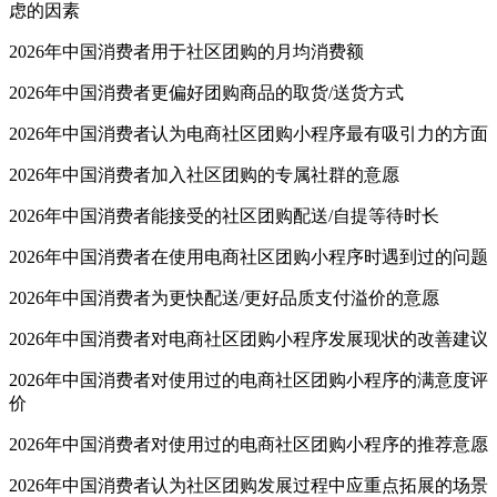
虑的因素
2026年中国消费者用于社区团购的月均消费额
2026年中国消费者更偏好团购商品的取货/送货方式
2026年中国消费者认为电商社区团购小程序最有吸引力的方面
2026年中国消费者加入社区团购的专属社群的意愿
2026年中国消费者能接受的社区团购配送/自提等待时长
2026年中国消费者在使用电商社区团购小程序时遇到过的问题
2026年中国消费者为更快配送/更好品质支付溢价的意愿
2026年中国消费者对电商社区团购小程序发展现状的改善建议
2026年中国消费者对使用过的电商社区团购小程序的满意度评
价
2026年中国消费者对使用过的电商社区团购小程序的推荐意愿
2026年中国消费者认为社区团购发展过程中应重点拓展的场景