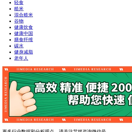
轻食
糙米
混合糙米
谷物
健康饮食
健康中国
膳食纤维
碳水
健身减脂
老年人
更多行业数据和分析观点，请关注艾媒咨询微信号