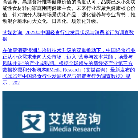
高营养、高膳食纤维等健康价值的高度认可，品类已从小众功
能性食材转向家庭刚需健康主食。未来行业应聚焦健康核心价
值，针对细分人群与场景优化产品，强化营养与专业背书，推
动混合糙米向大众化、日常化、场景化升级。
艾媒咨询 | 2025年中国轻食行业发展状况与消费者行为调查数
据
在健康消费浪潮与冷链技术升级的双重推动下，中国轻食行业
正从小众需求走向大众市场，迈入“营养与效率兼顾，场景与
风味共进”的产业成熟期。根据全球领先的新经济产业第三方
数据挖掘和分析机构iiMedia Research（艾媒咨询）最新发布的
《2025年中国轻食行业发展状况与消费者行为调查数据》显
示，202