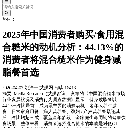
热词：
2025年中国消费者购买/食用混
合糙米的动机分析：44.13%的
消费者将混合糙米作为健身减
脂餐首选
2026-04-07
姚浩一
艾媒网
阅读 16413
摘要
iiMedia Research（艾媒咨询）发布的《中国混合糙米市场
行业发展状况及消费行为调查数据》显示，健身减脂餐以
44.13%占比居首，成为最主要的消费动机；老年人养生膳
食、日常家庭用餐、病人营养餐、孕妇 / 产妇营养餐紧随其
后，占比均超三成，覆盖全年龄段、全家庭生命周期的健康饮
食场景。整体来看，消费者选择混合糙米的本质是对低GI、