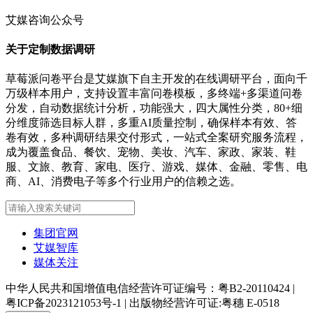
艾媒咨询公众号
关于定制数据调研
草莓派问卷平台是艾媒旗下自主开发的在线调研平台，面向千
万级样本用户，支持设置丰富问卷模板，多终端+多渠道问卷
分发，自动数据统计分析，功能强大，四大属性分类，80+细
分维度筛选目标人群，多重AI质量控制，确保样本有效、答
卷有效，多种调研结果交付形式，一站式全案研究服务流程，
成为覆盖食品、餐饮、宠物、美妆、汽车、家政、家装、鞋
服、文旅、教育、家电、医疗、游戏、媒体、金融、零售、电
商、AI、消费电子等多个行业用户的信赖之选。
集团官网
艾媒智库
媒体关注
中华人民共和国增值电信经营许可证编号：粤B2-20110424
|
粤ICP备2023121053号-1
|
出版物经营许可证:粤穗 E-0518