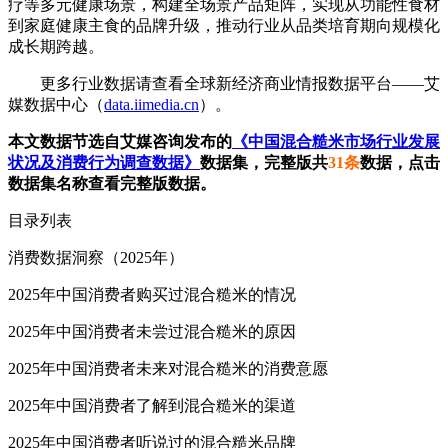
疗等多元健康场景，构建全场景产品矩阵，实现从功能性食材
到家庭健康主食的品牌升级，推动行业从品类培育期向规模化
成长期跨越。
更多行业数据请查看全球新经济商业情报数据平台——艾
媒数据中心（
data.iimedia.cn
）。
本文数据节选自艾媒咨询发布的
《中国混合糙米市场行业发展
状况及消费行为调查数据》
数据集，完整版共
31条
数据，点击
数据集名称查看完整版数据。
目录列表
消费数据洞察（2025年）
2025年中国消费者购买过混合糙米的情况
2025年中国消费者未尝过混合糙米的原因
2025年中国消费者未来对混合糙米的消费意愿
2025年中国消费者了解到混合糙米的渠道
2025年中国消费者听说过的混合糙米品牌