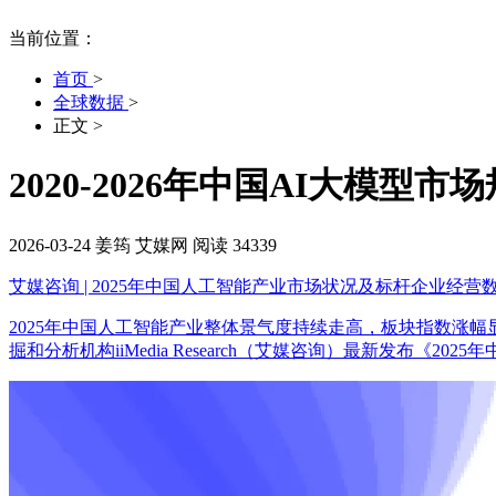
当前位置：
首页
>
全球数据
>
正文
>
2020-2026年中国AI大模型
2026-03-24
姜筠
艾媒网
阅读 34339
艾媒咨询 | 2025年中国人工智能产业市场状况及标杆企业经营
2025年中国人工智能产业整体景气度持续走高，板块指数涨
掘和分析机构iiMedia Research（艾媒咨询）最新发布《