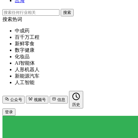
出海
搜索
搜索热词
中成药
百千万工程
新鲜零食
数字健康
化妆品
AI智能体
人形机器人
新能源汽车
人工智能
公众号
视频号
信息
历史
登录