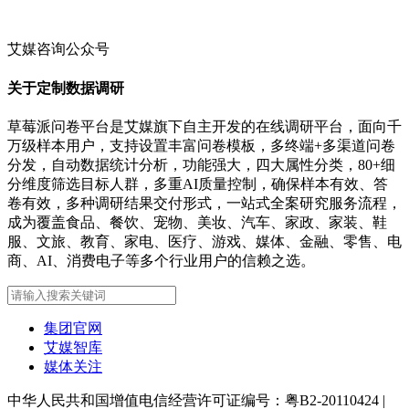
艾媒咨询公众号
关于定制数据调研
草莓派问卷平台是艾媒旗下自主开发的在线调研平台，面向千
万级样本用户，支持设置丰富问卷模板，多终端+多渠道问卷
分发，自动数据统计分析，功能强大，四大属性分类，80+细
分维度筛选目标人群，多重AI质量控制，确保样本有效、答
卷有效，多种调研结果交付形式，一站式全案研究服务流程，
成为覆盖食品、餐饮、宠物、美妆、汽车、家政、家装、鞋
服、文旅、教育、家电、医疗、游戏、媒体、金融、零售、电
商、AI、消费电子等多个行业用户的信赖之选。
集团官网
艾媒智库
媒体关注
中华人民共和国增值电信经营许可证编号：粤B2-20110424
|