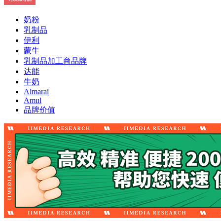
奶粉
乳制品
伊利
蒙牛
乳制品加工商品牌
达能
牛奶
Almarai
Amul
品牌价值