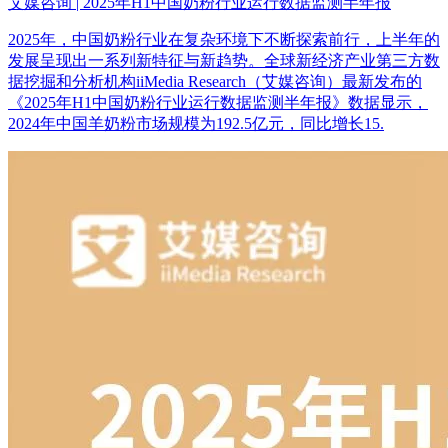
艾媒咨询 | 2025年H1中国奶粉行业运行数据监测半年报
2025年，中国奶粉行业在复杂环境下不断探索前行，上半年的
发展呈现出一系列新特征与新趋势。全球新经济产业第三方数
据挖掘和分析机构iiMedia Research（艾媒咨询）最新发布的
《2025年H1中国奶粉行业运行数据监测半年报》数据显示，
2024年中国羊奶粉市场规模为192.5亿元，同比增长15.