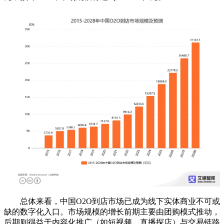
总体来看，中国O2O到店市场已成为线下实体商业不可或
缺的数字化入口。市场规模的增长前期主要由团购模式推动，
后期则得益于内容化推广（如短视频、直播探店）与交易链路