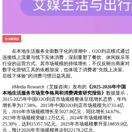
在本地生活服务全面数字化的浪潮中，O2O到店模式通过
连接线上流量与线下实体消费，深刻重塑了餐饮、休闲娱乐等
行业的运营方式。其市场规模的持续增长，不仅反映出商家对
数字化营销工具的依赖加深，也体现了消费者“先线上决策、
后线下体验”的消费习惯日益巩固。
iiMedia Research（艾媒咨询）发布的
《2025-2026年中国
本地生活服务市场竞争格局和消费调查研究报告》
数据显示，
2015-2025年中国O2O到店市场规模整体呈现增长态势，年均
增长率为17.58%。2015年中国O2O到店市场规模为3733.4亿
元，2016年市场规模增长至5027.8亿元，同比增长34.67%。
2023年市场规模突破1.2万亿元，2024年市场规模增长
25.30%，达到15357.5亿元。2025年市场规模攀升至18859.0亿
元，预计2026年市场规模将达到22178.2亿元。