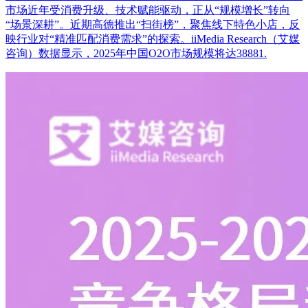
市场近年受消费升级、技术赋能驱动，正从“规模增长”转向
“场景深耕”。近期高德推出“扫街榜”，聚焦线下特色小店，反
映行业对“精准匹配消费需求”的探索。iiMedia Research（艾媒
咨询）数据显示，2025年中国O2O市场规模将达38881.