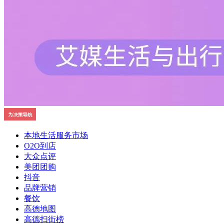
本地生活服务市场
O2O到店
大众点评
美团团购
抖音
品牌营销
餐饮
高德地图
高德扫街榜