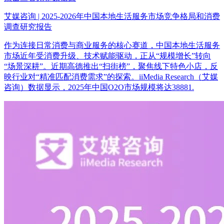
艾媒咨询 | 2025-2026年中国本地生活服务市场竞争格局和消费
调查研究报告
作为连接日常消费与商业服务的核心赛道，中国本地生活服务
市场近年受消费升级、技术赋能驱动，正从“规模增长”转向
“场景深耕”。近期高德推出“扫街榜”，聚焦线下特色小店，反
映行业对“精准匹配消费需求”的探索。iiMedia Research（艾媒
咨询）数据显示，2025年中国O2O市场规模将达38881.