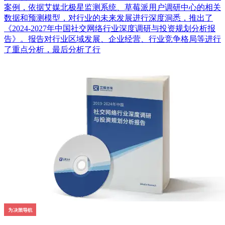
案例，依据艾媒北极星监测系统、草莓派用户调研中心的相关
数据和预测模型，对行业的未来发展进行深度洞悉，推出了
《2024-2027年中国社交网络行业深度调研与投资规划分析报
告》。报告对行业区域发展、企业经营、行业竞争格局等进行
了重点分析，最后分析了行