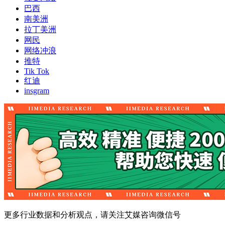
巴西
南美洲
拉丁美洲
网民
网络冲浪
推特
Tik Tok
红迪
insgram
更多行业数据和分析观点，请关注艾媒咨询微信号