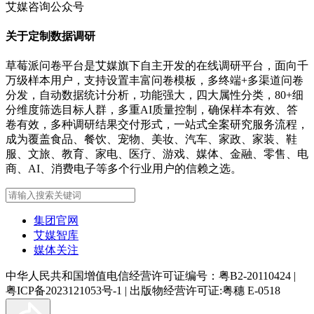
艾媒咨询公众号
关于定制数据调研
草莓派问卷平台是艾媒旗下自主开发的在线调研平台，面向千
万级样本用户，支持设置丰富问卷模板，多终端+多渠道问卷
分发，自动数据统计分析，功能强大，四大属性分类，80+细
分维度筛选目标人群，多重AI质量控制，确保样本有效、答
卷有效，多种调研结果交付形式，一站式全案研究服务流程，
成为覆盖食品、餐饮、宠物、美妆、汽车、家政、家装、鞋
服、文旅、教育、家电、医疗、游戏、媒体、金融、零售、电
商、AI、消费电子等多个行业用户的信赖之选。
集团官网
艾媒智库
媒体关注
中华人民共和国增值电信经营许可证编号：粤B2-20110424
|
粤ICP备2023121053号-1
|
出版物经营许可证:粤穗 E-0518