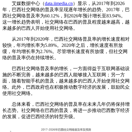
艾媒数据中心（
data.iimedia.cn
）显示，从2017年到2026
年，巴西社交网络的普及率呈现逐年增长的趋势。2017年，巴
西社交网络普及率为60.12%，到2026年预计增长至83.94%。
这一增长趋势表明，社交网络在巴西的普及程度越来越高，越
来越多的巴西人开始使用社交网络。
从2017年到2020年，巴西社交网络普及率的增长速度相对
较快，年均增长率为5.89%。2020年之后，增长速度有所放
缓，年均增长率为2.76%。尽管增长速度有所放缓，但社交网
络的普及率仍在持续增长。
巴西社交网络普及率的增长，一方面得益于互联网基础设
施的不断完善，越来越多的巴西人能够接入互联网；另一方
面，随着智能手机的普及，越来越多的巴西人开始使用社交网
络。此外，巴西政府也在积极推动数字经济的发展，鼓励民众
使用社交网络。
总体来看，巴西社交网络的普及率在未来几年仍将保持增
长态势。社交网络在巴西的普及，将进一步推动巴西数字经济
的发展，促进巴西经济的转型升级。