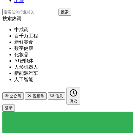
出海
搜索
搜索热词
中成药
百千万工程
新鲜零食
数字健康
化妆品
AI智能体
人形机器人
新能源汽车
人工智能
公众号
视频号
信息
历史
登录