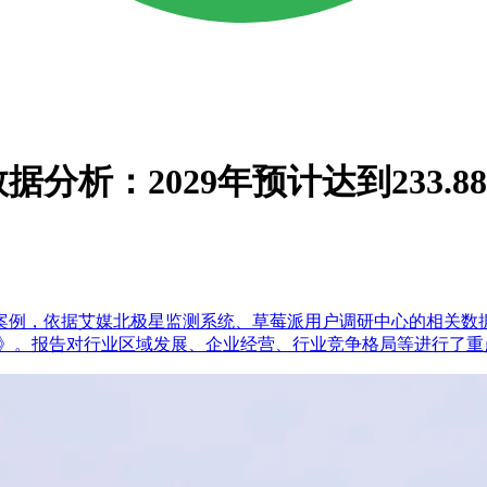
析：2029年预计达到233.8
案例，依据艾媒北极星监测系统、草莓派用户调研中心的相关数
究报告》。报告对行业区域发展、企业经营、行业竞争格局等进行了