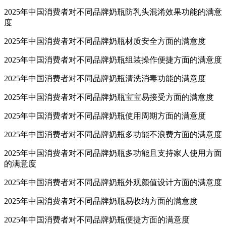
2025年中国消费者对不同品牌奶瓶防乳头混淆效果功能的满意
度
2025年中国消费者对不同品牌奶瓶材质安全方面的满意度
2025年中国消费者对不同品牌奶瓶组装操作便捷方面的满意度
2025年中国消费者对不同品牌奶瓶清洗消毒功能的满意度
2025年中国消费者对不同品牌奶瓶宝宝易接受方面的满意度
2025年中国消费者对不同品牌奶瓶使用周期方面的满意度
2025年中国消费者对不同品牌奶瓶多功能不浪费方面的满意度
2025年中国消费者对不同品牌奶瓶多功能且支持家人使用方面
的满意度
2025年中国消费者对不同品牌奶瓶外观颜值设计方面的满意度
2025年中国消费者对不同品牌奶瓶易收纳方面的满意度
2025年中国消费者对不同品牌奶瓶便捷方面的满意度