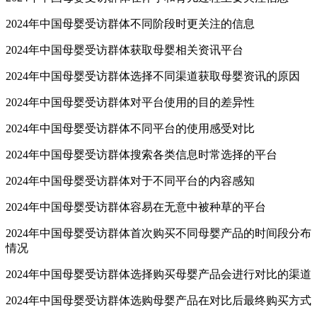
2024年中国母婴受访群体不同阶段时更关注的信息
2024年中国母婴受访群体获取母婴相关资讯平台
2024年中国母婴受访群体选择不同渠道获取母婴资讯的原因
2024年中国母婴受访群体对平台使用的目的差异性
2024年中国母婴受访群体不同平台的使用感受对比
2024年中国母婴受访群体搜索各类信息时常选择的平台
2024年中国母婴受访群体对于不同平台的内容感知
2024年中国母婴受访群体容易在无意中被种草的平台
2024年中国母婴受访群体首次购买不同母婴产品的时间段分布
情况
2024年中国母婴受访群体选择购买母婴产品会进行对比的渠道
2024年中国母婴受访群体选购母婴产品在对比后最终购买方式