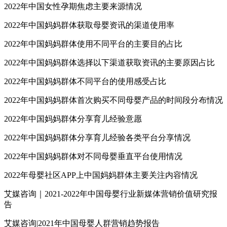
2022年中国女性孕期焦虑主要来源情况
2022年中国妈妈群体获取母婴资讯的渠道使用率
2022年中国妈妈群体使用不同平台的主要目的占比
2022年中国妈妈群体选择以下渠道获取资讯的主要原因占比
2022年中国妈妈群体不同平台的使用感受占比
2022年中国妈妈群体首次购买不同母婴产品的时间段分布情况
2022年中国妈妈群体分享育儿经验意愿
2022年中国妈妈群体分享育儿经验各类平台分享情况
2022年中国妈妈群体对不同母婴垂直平台使用情况
2022年母婴社区APP上中国妈妈群体主要关注内容情况
艾媒咨询｜2021-2022年中国母婴行业新媒体营销价值研究报
告
艾媒咨询|2021年中国母婴人群营销趋势报告