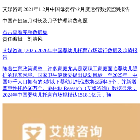
艾媒咨询|2021年1-2月中国母婴行业月度运行数据监测报告
中国产妇坐月时长及月子护理消费意愿
点击查看完整数据集
责任编辑：刘清风
艾媒咨询 | 2025-2026年中国婴幼儿托育市场运行数据及趋势报
告
随着生育政策调整，许多家庭尤其是双职工家庭面临婴幼儿照
护的现实困境。国家卫生健康委提出规划目标，至2025年，中
国每千人口拥有的3岁以下婴幼儿托位数将达到4.5个，并新增
普惠性托位66万个。iiMedia Research（艾媒咨询）数据显示，
2024年中国婴幼儿托育市场规模达1518.1亿元，预