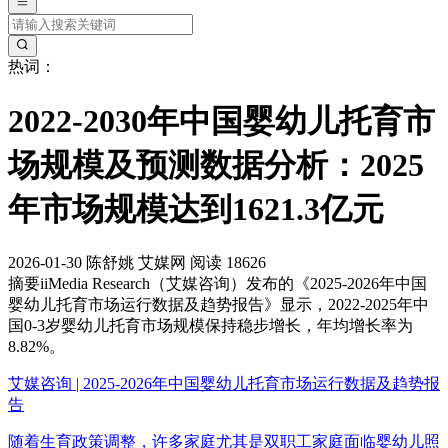
热词：
2022-2030年中国婴幼儿托育市
场规模及预测数据分析：2025
年市场规模达到1621.3亿元
2026-01-30
陈舒姚
艾媒网
阅读 18626
摘要
iiMedia Research（艾媒咨询）发布的《2025-2026年中国
婴幼儿托育市场运行数据及趋势报告》显示，2022-2025年中
国0-3岁婴幼儿托育市场规模保持稳步增长，年均增长率为
8.82%。
艾媒咨询 | 2025-2026年中国婴幼儿托育市场运行数据及趋势报
告
随着生育政策调整，许多家庭尤其是双职工家庭面临婴幼儿照