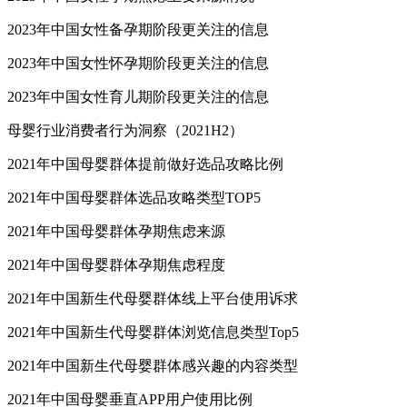
2023年中国女性备孕期阶段更关注的信息
2023年中国女性怀孕期阶段更关注的信息
2023年中国女性育儿期阶段更关注的信息
母婴行业消费者行为洞察（2021H2）
2021年中国母婴群体提前做好选品攻略比例
2021年中国母婴群体选品攻略类型TOP5
2021年中国母婴群体孕期焦虑来源
2021年中国母婴群体孕期焦虑程度
2021年中国新生代母婴群体线上平台使用诉求
2021年中国新生代母婴群体浏览信息类型Top5
2021年中国新生代母婴群体感兴趣的内容类型
2021年中国母婴垂直APP用户使用比例