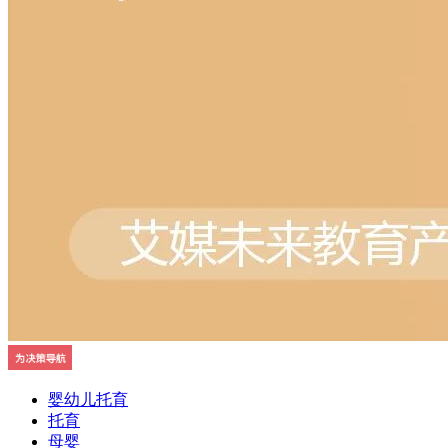
婴幼儿托育
托育
母婴