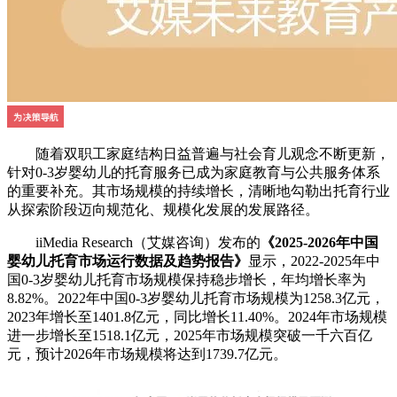
随着双职工家庭结构日益普遍与社会育儿观念不断更新，
针对0-3岁婴幼儿的托育服务已成为家庭教育与公共服务体系
的重要补充。其市场规模的持续增长，清晰地勾勒出托育行业
从探索阶段迈向规范化、规模化发展的发展路径。
iiMedia Research（艾媒咨询）发布的
《2025-2026年中国
婴幼儿托育市场运行数据及趋势报告》
显示，2022-2025年中
国0-3岁婴幼儿托育市场规模保持稳步增长，年均增长率为
8.82%。2022年中国0-3岁婴幼儿托育市场规模为1258.3亿元，
2023年增长至1401.8亿元，同比增长11.40%。2024年市场规模
进一步增长至1518.1亿元，2025年市场规模突破一千六百亿
元，预计2026年市场规模将达到1739.7亿元。