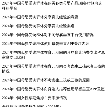
2024年中国母婴受访群体在购买各类母婴产品/服务时倾向选
择的平台
2024年中国母婴受访群体分享育儿经验的意愿
2024年中国母婴受访群体分享育儿经验渠道
2024年中国母婴受访群体对不同母婴垂直平台使用情况
2024年中国母婴受访群体使用母婴垂直APP关注内容
2024年中国母婴受访群体在育儿期间的月均育儿消费支出占总
家庭支出比例
2024年中国母婴受访群体在育儿期间会考虑生二孩或者三孩的
情况
2024年中国母婴受访群体不考虑生二孩或三孩的原因
2024年中国母婴受访群体向身边人推荐使用母婴垂直APP意愿
2024年中国女性孕期焦虑主要来源情况
母婴行业消费者行为洞察（2023年）