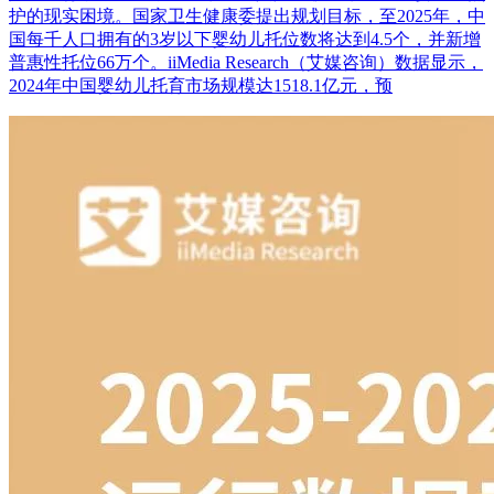
护的现实困境。国家卫生健康委提出规划目标，至2025年，中
国每千人口拥有的3岁以下婴幼儿托位数将达到4.5个，并新增
普惠性托位66万个。iiMedia Research（艾媒咨询）数据显示，
2024年中国婴幼儿托育市场规模达1518.1亿元，预