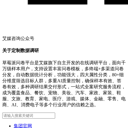
艾媒咨询公众号
关于定制数据调研
草莓派问卷平台是艾媒旗下自主开发的在线调研平台，面向千
万级样本用户，支持设置丰富问卷模板，多终端+多渠道问卷
分发，自动数据统计分析，功能强大，四大属性分类，80+细
分维度筛选目标人群，多重AI质量控制，确保样本有效、答
卷有效，多种调研结果交付形式，一站式全案研究服务流程，
成为覆盖食品、餐饮、宠物、美妆、汽车、家政、家装、鞋
服、文旅、教育、家电、医疗、游戏、媒体、金融、零售、电
商、AI、消费电子等多个行业用户的信赖之选。
集团官网