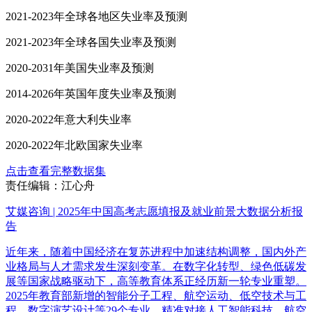
2021-2023年全球各地区失业率及预测
2021-2023年全球各国失业率及预测
2020-2031年美国失业率及预测
2014-2026年英国年度失业率及预测
2020-2022年意大利失业率
2020-2022年北欧国家失业率
点击查看完整数据集
责任编辑：江心舟
艾媒咨询 | 2025年中国高考志愿填报及就业前景大数据分析报
告
近年来，随着中国经济在复苏进程中加速结构调整，国内外产
业格局与人才需求发生深刻变革。在数字化转型、绿色低碳发
展等国家战略驱动下，高等教育体系正经历新一轮专业重塑。
2025年教育部新增的智能分子工程、航空运动、低空技术与工
程、数字演艺设计等29个专业，精准对接人工智能科技、航空