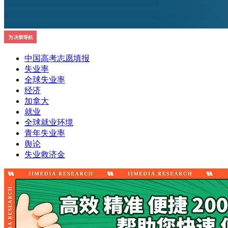
中国高考志愿填报
失业率
全球失业率
经济
加拿大
就业
全球就业环境
青年失业率
舆论
失业救济金