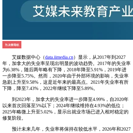
艾媒数据中心（
data.iimedia.cn
）显示，从2017年到2027
年，加拿大的失业率呈现出明显的波动趋势。2017年的失业率
为6.38%，随后两年略有下降，2018年降至5.91%，2019年进
一步降至5.75%。然而，2020年由于外部环境的影响，失业率
急剧上升至9.58%，这是近年来的最高点。2021年失业率有所
下降，降至7.43%，2022年继续下降至5.89%。
到2023年，加拿大的失业率进一步降至4.99%，自2020年
以来首次回落至5%以下；2024年继续维持在4.93%的低位；
2025年略微上升至5.02%，显示出就业市场已进入相对稳定的
修复阶段。
预计未来几年，失业率将保持在较低水平，2026年和2027