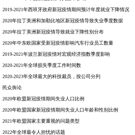
2019-2021年西班牙政府新冠疫情期间预计年度就业下降情况
2020年拉丁美洲和加勒比地区新冠疫情导致失业季度数据
2020年拉丁美洲新冠疫情导致就业下降性别分布
2020年中东欧国家受新冠疫情影响汽车行业员工数量
2019-2021年波兰新冠疫情对宏观经济指数季度影响
2020-2021年全球损失季度工作时间数
2020-2023年全球最大的科技裁员，按公司分列
民众舆论
2020年欧盟新冠疫情期间失业人口比例
2020年欧盟国家新冠疫情期间失业人口年龄和性别比例
2021年欧盟国家主要重视的问题类型
2022年全球最令人担忧的话题