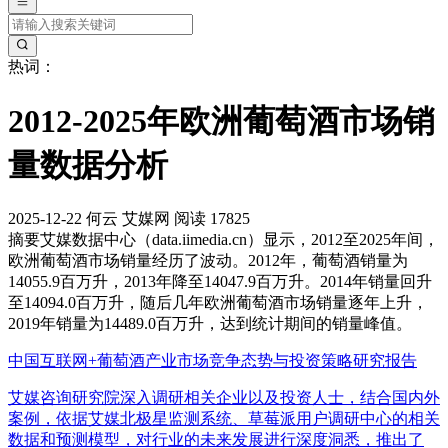
热词：
2012-2025年欧洲葡萄酒市场销
量数据分析
2025-12-22
何云
艾媒网
阅读 17825
摘要
艾媒数据中心（data.iimedia.cn）显示，2012至2025年间，
欧洲葡萄酒市场销量经历了波动。2012年，葡萄酒销量为
14055.9百万升，2013年降至14047.9百万升。2014年销量回升
至14094.0百万升，随后几年欧洲葡萄酒市场销量逐年上升，
2019年销量为14489.0百万升，达到统计期间的销量峰值。
中国互联网+葡萄酒产业市场竞争态势与投资策略研究报告
艾媒咨询研究院深入调研相关企业以及投资人士，结合国内外
案例，依据艾媒北极星监测系统、草莓派用户调研中心的相关
数据和预测模型，对行业的未来发展进行深度洞悉，推出了