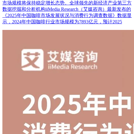
市场规模将保持稳定增长态势。全球领先的新经济产业第三方
数据挖掘和分析机构iiMedia Research（艾媒咨询）最新发布的
《2025年中国咖啡市场发展状况与消费行为调查数据》数据显
示，2024年中国咖啡行业市场规模为7893亿元，预计2025