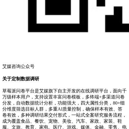
艾媒咨询公众号
关于定制数据调研
草莓派问卷平台是艾媒旗下自主开发的在线调研平台，面向千
万级样本用户，支持设置丰富问卷模板，多终端+多渠道问卷
分发，自动数据统计分析，功能强大，四大属性分类，80+细
分维度筛选目标人群，多重AI质量控制，确保样本有效、答
卷有效，多种调研结果交付形式，一站式全案研究服务流程，
成为覆盖食品、餐饮、宠物、美妆、汽车、家政、家装、鞋
服、文旅、教育、家电、医疗、游戏、媒体、金融、零售、电