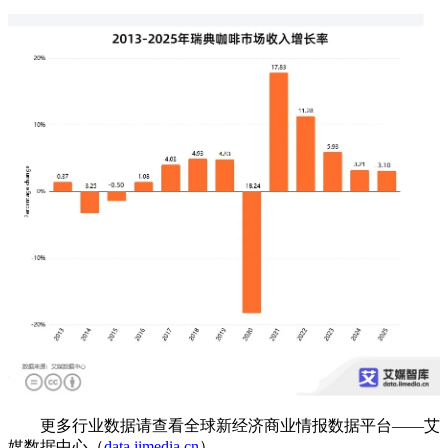
更多行业数据请查看全球新经济商业情报数据平台——艾
媒数据中心（
data.iimedia.cn
）。