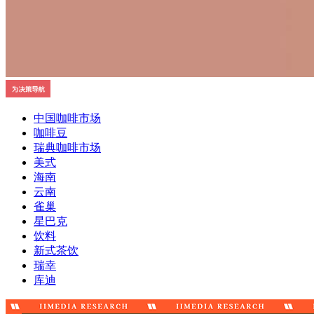
中国咖啡市场
咖啡豆
瑞典咖啡市场
美式
海南
云南
雀巢
星巴克
饮料
新式茶饮
瑞幸
库迪