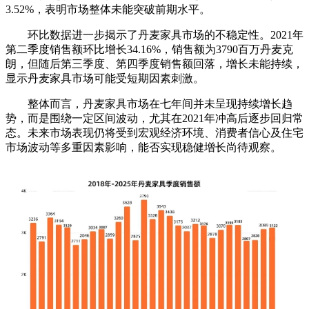
3.52%，表明市场整体未能突破前期水平。
环比数据进一步揭示了丹麦家具市场的不稳定性。2021年
第二季度销售额环比增长34.16%，销售额为3790百万丹麦克
朗，但随后第三季度、第四季度销售额回落，增长未能持续，
显示丹麦家具市场可能受短期因素刺激。
整体而言，丹麦家具市场在七年间并未呈现持续增长趋
势，而是围绕一定区间波动，尤其在2021年冲高后逐步回归常
态。未来市场表现仍将受到宏观经济环境、消费者信心及住宅
市场波动等多重因素影响，能否实现稳健增长尚待观察。