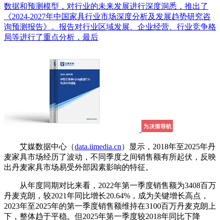
数据和预测模型，对行业的未来发展进行深度洞悉，推出了
《2024-2027年中国家具行业市场深度分析及发展趋势研究咨
询预测报告》。报告对行业区域发展、企业经营、行业竞争格
局等进行了重点分析，最后
艾媒数据中心（
data.iimedia.cn
）显示，2018年至2025年丹
麦家具市场经历了波动，不同季度之间销售额有所起伏，反映
出丹麦家具市场易受外部因素影响的特征。
从年度同期对比来看，2022年第一季度销售额为3408百万
丹麦克朗，较2021年同比增长20.64%，成为关键增长高点，
2023年至2025年的第一季度销售额维持在3100百万丹麦克朗上
下，整体趋于平稳。但2025年第一季度较2018年同比下降