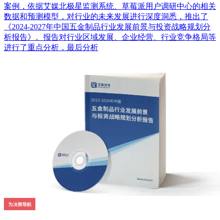
案例，依据艾媒北极星监测系统、草莓派用户调研中心的相关
数据和预测模型，对行业的未来发展进行深度洞悉，推出了
《2024-2027年中国五金制品行业发展前景与投资战略规划分
析报告》。报告对行业区域发展、企业经营、行业竞争格局等
进行了重点分析，最后分析