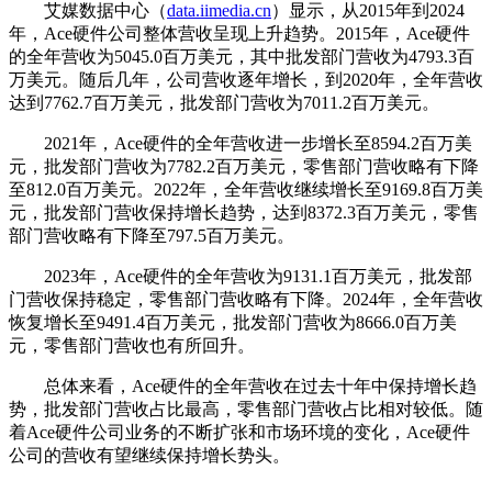
艾媒数据中心（
data.iimedia.cn
）显示，从2015年到2024
年，Ace硬件公司整体营收呈现上升趋势。2015年，Ace硬件
的全年营收为5045.0百万美元，其中批发部门营收为4793.3百
万美元。随后几年，公司营收逐年增长，到2020年，全年营收
达到7762.7百万美元，批发部门营收为7011.2百万美元。
2021年，Ace硬件的全年营收进一步增长至8594.2百万美
元，批发部门营收为7782.2百万美元，零售部门营收略有下降
至812.0百万美元。2022年，全年营收继续增长至9169.8百万美
元，批发部门营收保持增长趋势，达到8372.3百万美元，零售
部门营收略有下降至797.5百万美元。
2023年，Ace硬件的全年营收为9131.1百万美元，批发部
门营收保持稳定，零售部门营收略有下降。2024年，全年营收
恢复增长至9491.4百万美元，批发部门营收为8666.0百万美
元，零售部门营收也有所回升。
总体来看，Ace硬件的全年营收在过去十年中保持增长趋
势，批发部门营收占比最高，零售部门营收占比相对较低。随
着Ace硬件公司业务的不断扩张和市场环境的变化，Ace硬件
公司的营收有望继续保持增长势头。