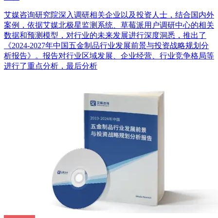
艾媒咨询研究院深入调研相关企业以及投资人士，结合国内外
案例，依据艾媒北极星监测系统、草莓派用户调研中心的相关
数据和预测模型，对行业的未来发展进行深度洞悉，推出了
《2024-2027年中国五金制品行业发展前景与投资战略规划分
析报告》。报告对行业区域发展、企业经营、行业竞争格局等
进行了重点分析，最后分析