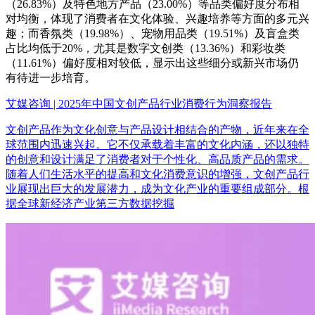
（26.83%）及特色地方产品（23.00%）等品类偏好度分布相
对均衡，体现了消费者在文化体验、兴趣培养等方面的多元兴
趣；而香氛类（19.98%）、宠物用品类（19.51%）及盲盒类
占比均低于20%，尤其是数字文创类（13.36%）和彩妆类
（11.61%）偏好度相对较低，显示出这些细分或新兴市场仍
有待进一步培育。
艾媒咨询 | 2025年中国文创产品行业消费行为洞察报告
文创产品作为文化创意与产品设计相结合的产物，近年来在全
球范围内迅速兴起。它不仅承载着丰富的文化内涵，还以独特
的创意和设计满足了消费者对于个性化、高品质产品的需求。
随着人们生活水平的提高和文化消费意识的增强，文创产品行
业展现出巨大的发展潜力，成为文化产业的重要组成部分。根
据全球新经济产业第三方数据挖掘