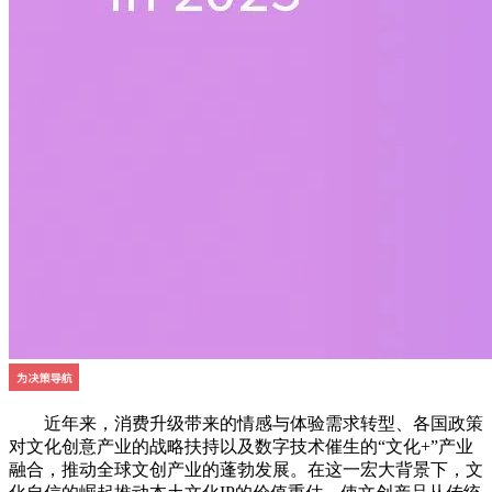
近年来，消费升级带来的情感与体验需求转型、各国政策
对文化创意产业的战略扶持以及数字技术催生的“文化+”产业
融合，推动全球文创产业的蓬勃发展。在这一宏大背景下，文