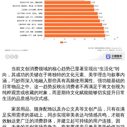
当前文创消费领域的核心趋势已显著呈现出“生活化”转
向，其成功的关键在于将独特的文化元素、美学理念与叙事内
涵，巧妙而深入地融入那些具有高频使用属性、强功能基础的
日常物品之中。这一趋势反映出消费者不再满足于将文创视为
纯粹观赏或收藏的对象，而是期待文化赋能能够切实提升日常
生活的品质感与仪式感。
家居用品、随身配饰以及办公文具等文创产品，只有在满
足实用需求的基础上，同步实现审美表达与情感共鸣，才能有
效触达更广泛的消费群体，并建立起可持续的用户连接。因
此，未来的文创市场竞争力，愈发要求产品兼具美学价值与功