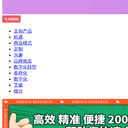
文创产品
机遇
商业模式
定制
兴趣
品牌效应
数字化转型
多样化
数字化
艾媒
细分