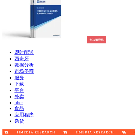
即时配送
西班牙
数据分析
市场份额
服务
下载
平台
外卖
uber
食品
应用程序
杂货