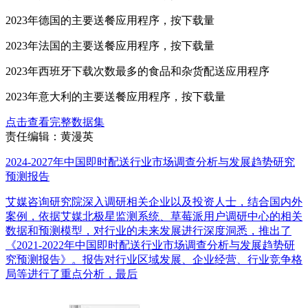
2023年德国的主要送餐应用程序，按下载量
2023年法国的主要送餐应用程序，按下载量
2023年西班牙下载次数最多的食品和杂货配送应用程序
2023年意大利的主要送餐应用程序，按下载量
点击查看完整数据集
责任编辑：黄漫英
2024-2027年中国即时配送行业市场调查分析与发展趋势研究
预测报告
艾媒咨询研究院深入调研相关企业以及投资人士，结合国内外
案例，依据艾媒北极星监测系统、草莓派用户调研中心的相关
数据和预测模型，对行业的未来发展进行深度洞悉，推出了
《2021-2022年中国即时配送行业市场调查分析与发展趋势研
究预测报告》。报告对行业区域发展、企业经营、行业竞争格
局等进行了重点分析，最后