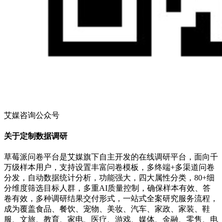
艾媒咨询公众号
关于定制数据调研
草莓派问卷平台是艾媒旗下自主开发的在线调研平台，面向千
万级样本用户，支持设置丰富问卷模板，多终端+多渠道问卷
分发，自动数据统计分析，功能强大，四大属性分类，80+细
分维度筛选目标人群，多重AI质量控制，确保样本有效、答
卷有效，多种调研结果交付形式，一站式全案研究服务流程，
成为覆盖食品、餐饮、宠物、美妆、汽车、家政、家装、鞋
服、文旅、教育、家电、医疗、游戏、媒体、金融、零售、电