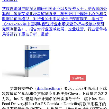
艾媒咨询研究院深入调研相关企业以及投资人士，结合国内外
案例，依据艾媒北极星监测系统、草莓派用户调研中心的相关
数据和预测模型，对行业的未来发展进行深度洞悉，推出了
《2021-2022年中国即时配送行业市场调查分析与发展趋势研
究预测报告》。报告对行业区域发展、企业经营、行业竞争格
局等进行了重点分析，最后
艾媒数据中心（
data.iimedia.cn
）显示，2023年西班牙下载
次数最多的食品和杂货配送应用程序是Glovo，下载量约为212
万次。Just Eat‌也是西班牙知名的外卖服务平台，旗下Just Eat-
Food Delivery和Just Eat ES Comida. a Domicilio两款应用程序的
合并下载量约为176万次，位列第二。Uber Eats以约127万次的