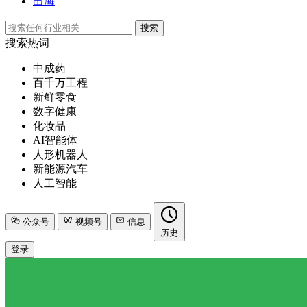
出海
搜索
搜索热词
中成药
百千万工程
新鲜零食
数字健康
化妆品
AI智能体
人形机器人
新能源汽车
人工智能
公众号
视频号
信息
历史
登录