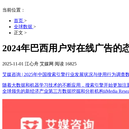
当前位置：
首页
>
全球数据
>
正文
>
2024年巴西用户对在线广告的
2025-11-01
江心舟
艾媒网
阅读 16825
艾媒咨询 | 2025年中国搜索引擎行业发展状况与使用行为调查
随着大数据和机器学习技术的不断应用，搜索引擎开始更加注
全球领先的新经济产业第三方数据挖掘和分析机构iiMedia Re