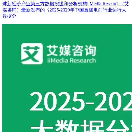
球新经济产业第三方数据挖掘和分析机构iiMedia Research（艾
媒咨询）最新发布的《2025-2029年中国直播电商行业运行大
数据分