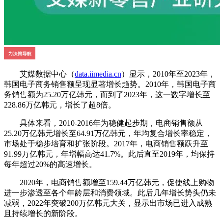
艾媒数据中心（
data.iimedia.cn
）显示，2010年至2023年，
韩国电子商务销售额呈现显著增长趋势。2010年，韩国电子商
务销售额为25.20万亿韩元，而到了2023年，这一数字增长至
228.86万亿韩元，增长了超8倍。
具体来看，2010-2016年为稳健起步期，电商销售额从
25.20万亿韩元增长至64.91万亿韩元，年均复合增长率稳定，
市场处于稳步培育和扩张阶段。2017年，电商销售额跃升至
91.99万亿韩元，年增幅高达41.7%。此后直至2019年，均保持
每年超过20%的高速增长。
2020年，电商销售额增至​​159.44万亿韩元​​，促使线上购物
进一步渗透至各个年龄层和消费领域。此后几年增长势头仍未
减弱，2022年突破​​200万亿韩元​​大关，显示出市场已进入成熟
且持续增长的新阶段。