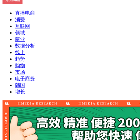
直播电商
消费
互联网
领域
商业
数据分析
线上
趋势
购物
市场
电子商务
韩国
增长