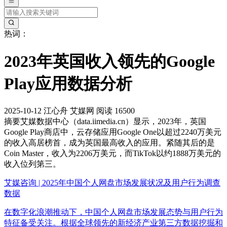
热词：
2023年英国收入领先的Google
Play应用数据分析
2025-10-12
江心舟
艾媒网
阅读 16500
摘要
艾媒数据中心（data.iimedia.cn）显示，2023年，英国
Google Play商店中，云存储应用Google One以超过2240万美元
的收入高居榜首，成为英国最高收入的应用。紧随其后的是
Coin Master，收入为2206万美元，而TikTok以约1888万美元的
收入位列第三。
艾媒咨询 | 2025年中国个人网盘市场发展状况及用户行为调查
数据
在数字化浪潮推动下，中国个人网盘市场发展态势与用户行为
特征备受关注。根据全球领先的新经济产业第三方数据挖掘和