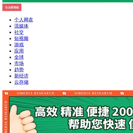
个人网盘
流媒体
社交
短视频
游戏
应用
全球
市场
趋势
新经济
云存储