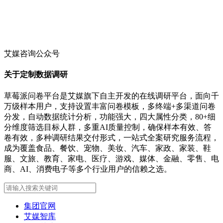
艾媒咨询公众号
关于定制数据调研
草莓派问卷平台是艾媒旗下自主开发的在线调研平台，面向千
万级样本用户，支持设置丰富问卷模板，多终端+多渠道问卷
分发，自动数据统计分析，功能强大，四大属性分类，80+细
分维度筛选目标人群，多重AI质量控制，确保样本有效、答
卷有效，多种调研结果交付形式，一站式全案研究服务流程，
成为覆盖食品、餐饮、宠物、美妆、汽车、家政、家装、鞋
服、文旅、教育、家电、医疗、游戏、媒体、金融、零售、电
商、AI、消费电子等多个行业用户的信赖之选。
集团官网
艾媒智库