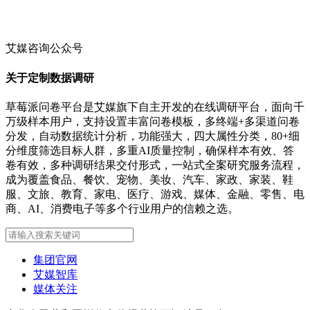
艾媒咨询公众号
关于定制数据调研
草莓派问卷平台是艾媒旗下自主开发的在线调研平台，面向千
万级样本用户，支持设置丰富问卷模板，多终端+多渠道问卷
分发，自动数据统计分析，功能强大，四大属性分类，80+细
分维度筛选目标人群，多重AI质量控制，确保样本有效、答
卷有效，多种调研结果交付形式，一站式全案研究服务流程，
成为覆盖食品、餐饮、宠物、美妆、汽车、家政、家装、鞋
服、文旅、教育、家电、医疗、游戏、媒体、金融、零售、电
商、AI、消费电子等多个行业用户的信赖之选。
集团官网
艾媒智库
媒体关注