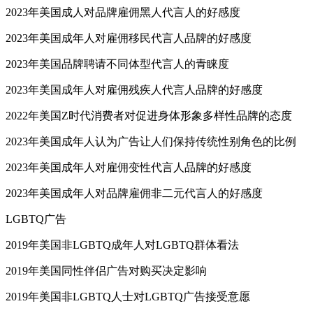
2023年美国成人对品牌雇佣黑人代言人的好感度
2023年美国成年人对雇佣移民代言人品牌的好感度
2023年美国品牌聘请不同体型代言人的青睐度
2023年美国成年人对雇佣残疾人代言人品牌的好感度
2022年美国Z时代消费者对促进身体形象多样性品牌的态度
2023年美国成年人认为广告让人们保持传统性别角色的比例
2023年美国成年人对雇佣变性代言人品牌的好感度
2023年美国成年人对品牌雇佣非二元代言人的好感度
LGBTQ广告
2019年美国非LGBTQ成年人对LGBTQ群体看法
2019年美国同性伴侣广告对购买决定影响
2019年美国非LGBTQ人士对LGBTQ广告接受意愿