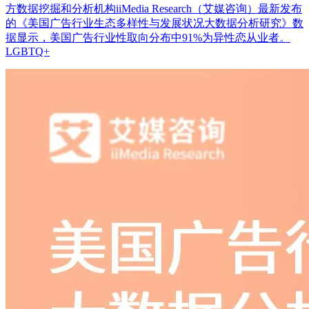
方数据挖掘和分析机构iiMedia Research（艾媒咨询）最新发布
的《美国广告行业生态多样性与发展状况大数据分析研究》数
据显示，美国广告行业性取向分布中91%为异性恋从业者。
LGBTQ+