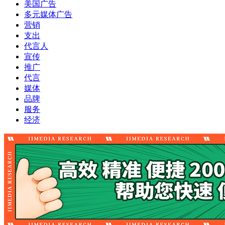
美国广告
多元媒体广告
营销
支出
代言人
宣传
推广
代言
媒体
品牌
服务
经济