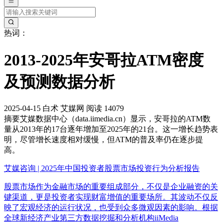
热词：
2013-2025年安哥拉ATM密度
及预测数据分析
2025-04-15
白术
艾媒网
阅读 14079
摘要
艾媒数据中心（data.iimedia.cn）显示，安哥拉的ATM数
量从2013年的17台逐年增加至2025年的21台。这一增长趋势表
明，尽管增长速度相对缓慢，但ATM的普及率仍在逐步提
高。
艾媒咨询 | 2025年中国投资者股票市场投资行为分析报告
股票市场作为金融市场的重要组成部分，不仅是企业融资的关
键渠道，更是投资者实现财富增值的重要场所。其波动不仅反
映了宏观经济的运行状况，也受到众多微观因素的影响。根据
全球新经济产业第三方数据挖掘和分析机构iiMedia