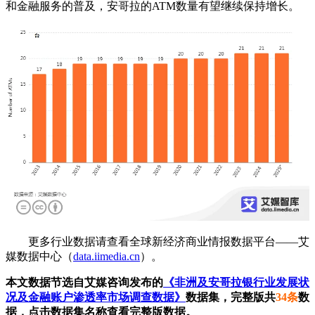
和金融服务的普及，安哥拉的ATM数量有望继续保持增长。
更多行业数据请查看全球新经济商业情报数据平台——艾
媒数据中心（
data.iimedia.cn
）。
本文数据节选自艾媒咨询发布的
《非洲及安哥拉银行业发展状
况及金融账户渗透率市场调查数据》
数据集，完整版共
34条
数
据，点击数据集名称查看完整版数据。