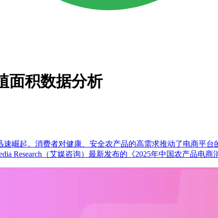
物种植面积数据分析
迅速崛起。消费者对健康、安全农产品的高需求推动了电商平台
a Research（艾媒咨询）最新发布的《2025年中国农产品电商