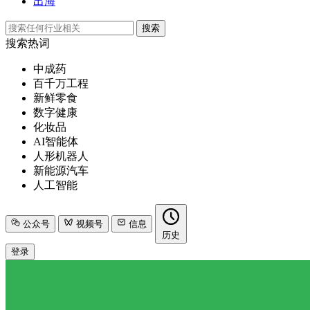
出海
搜索
搜索热词
中成药
百千万工程
新鲜零食
数字健康
化妆品
AI智能体
人形机器人
新能源汽车
人工智能
公众号
视频号
信息
历史
登录