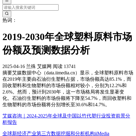
热词：
2019-2030年全球塑料原料市场
份额及预测数据分析
2025-04-16
兰殊
艾媒网
阅读 13741
摘要
艾媒数据中心（data.iimedia.cn）显示，全球塑料原料市场
在2019年主要由石油衍生塑料占据，市场份额高达85.1%，而
回收塑料和生物塑料的市场份额相对较小，分别为12.2%和
2.6%。然而，预计到2030年，这一市场格局将发生显著变
化。石油衍生塑料的市场份额将下降至54.7%，而回收塑料和
生物塑料的市场份额将分别增长至30.6%和14.7%。
艾媒咨询｜2024-2025年全球及中国以竹代塑行业投资前景分
析报告
全球新经济产业第三方数据挖掘和分析机构iiMedia