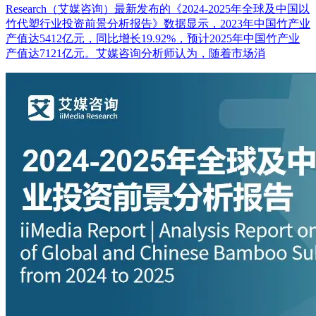
Research（艾媒咨询）最新发布的《2024-2025年全球及中国以
竹代塑行业投资前景分析报告》数据显示，2023年中国竹产业
产值达5412亿元，同比增长19.92%，预计2025年中国竹产业
产值达7121亿元。艾媒咨询分析师认为，随着市场消