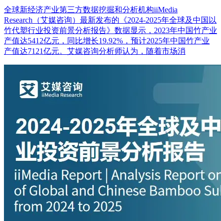
全球新经济产业第三方数据挖掘和分析机构iiMedia
Research（艾媒咨询）最新发布的《2024-2025年全球及中国以
竹代塑行业投资前景分析报告》数据显示，2023年中国竹产业
产值达5412亿元，同比增长19.92%，预计2025年中国竹产业
产值达7121亿元。艾媒咨询分析师认为，随着市场消