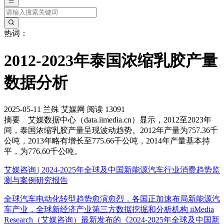
热词：
2012-2023年泰国浓缩乳胶产量
数据分析
2025-05-11
兰殊
艾媒网
阅读 13091
摘要
艾媒数据中心（data.iimedia.cn）显示，2012至2023年
间，泰国浓缩乳胶产量呈现波动趋势。2012年产量为757.36千
公吨，2013年略有增长至775.66千公吨，2014年产量基本持
平，为776.60千公吨。
艾媒咨询 | 2024-2025年全球及中国新能源汽车行业消费趋势监
测与案例研究报告
全球汽车电动化转型趋势愈演愈烈，各国正加速布局新能源汽
车产业，全球新经济产业第三方数据挖掘和分析机构 iiMedia
Research（艾媒咨询）最新发布的《2024-2025年全球及中国新