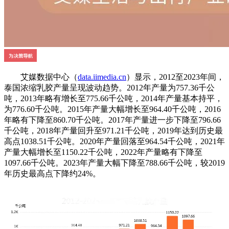
艾媒数据中心（
data.iimedia.cn
）显示，2012至2023年间，
泰国浓缩乳胶产量呈现波动趋势。2012年产量为757.36千公
吨，2013年略有增长至775.66千公吨，2014年产量基本持平，
为776.60千公吨。2015年产量大幅增长至964.40千公吨，2016
年略有下降至860.70千公吨。2017年产量进一步下降至796.66
千公吨，2018年产量回升至971.21千公吨，2019年达到历史最
高点1038.51千公吨。2020年产量回落至964.54千公吨，2021年
产量大幅增长至1150.22千公吨，2022年产量略有下降至
1097.66千公吨。2023年产量大幅下降至788.66千公吨，较2019
年历史最高点下降约24%。