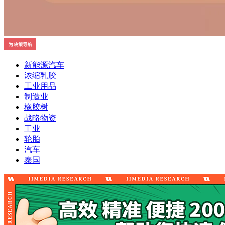
新能源汽车
浓缩乳胶
工业用品
制造业
橡胶树
战略物资
工业
轮胎
汽车
泰国