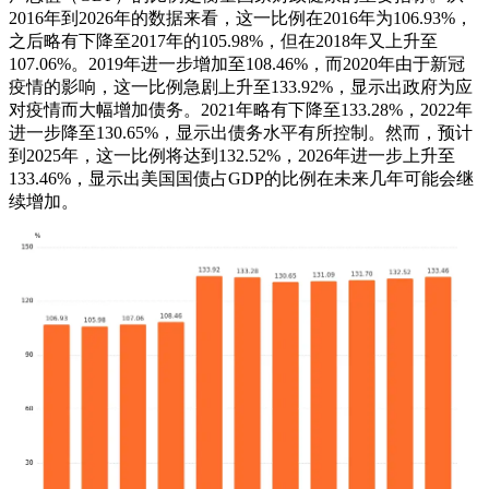
2016年到2026年的数据来看，这一比例在2016年为106.93%，
之后略有下降至2017年的105.98%，但在2018年又上升至
107.06%。2019年进一步增加至108.46%，而2020年由于新冠
疫情的影响，这一比例急剧上升至133.92%，显示出政府为应
对疫情而大幅增加债务。2021年略有下降至133.28%，2022年
进一步降至130.65%，显示出债务水平有所控制。然而，预计
到2025年，这一比例将达到132.52%，2026年进一步上升至
133.46%，显示出美国国债占GDP的比例在未来几年可能会继
续增加。