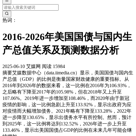
热词：
2016-2026年美国国债与国内生
产总值关系及预测数据分析
2025-06-10
艾媒网
阅读 15984
摘要
艾媒数据中心（data.iimedia.cn）显示，美国国债与国内生
产总值（GDP）的比例是衡量国家财政健康的重要指标。从
2016年到2026年的数据来看，这一比例在2016年为106.93%，
之后略有下降至2017年的105.98%，但在2018年又上升至
107.06%。2019年进一步增加至108.46%，而2020年由于新冠
疫情的影响，这一比例急剧上升至133.92%，显示出政府为应
对疫情而大幅增加债务。2021年略有下降至133.28%，2022年
进一步降至130.65%，显示出债务水平有所控制。然而，预计
到2025年，这一比例将达到132.52%，2026年进一步上升至
133.46%，显示出美国国债占GDP的比例在未来几年可能会继