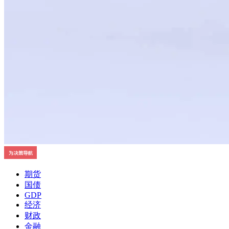
期货
国债
GDP
经济
财政
金融