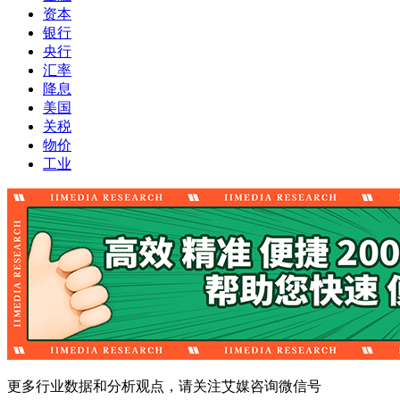
资本
银行
央行
汇率
降息
美国
关税
物价
工业
更多行业数据和分析观点，请关注艾媒咨询微信号