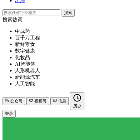
出海
搜索
搜索热词
中成药
百千万工程
新鲜零食
数字健康
化妆品
AI智能体
人形机器人
新能源汽车
人工智能
公众号
视频号
信息
历史
登录