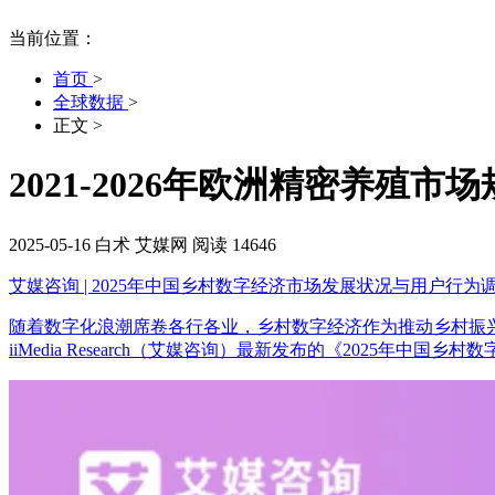
当前位置：
首页
>
全球数据
>
正文
>
2021-2026年欧洲精密养殖
2025-05-16
白术
艾媒网
阅读 14646
艾媒咨询 | 2025年中国乡村数字经济市场发展状况与用户行为
随着数字化浪潮席卷各行各业，乡村数字经济作为推动乡村振
iiMedia Research（艾媒咨询）最新发布的《2025