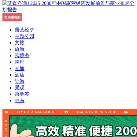
露营经济
主题公园
文旅
旅游
跨境游
携程
交通
酒店
导游
景观
落地签
中东