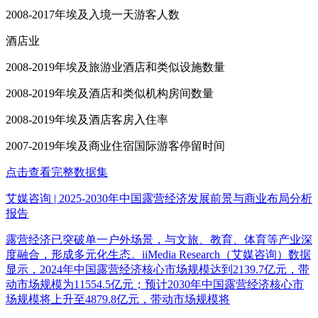
2008-2017年埃及入境一天游客人数
酒店业
2008-2019年埃及旅游业酒店和类似设施数量
2008-2019年埃及酒店和类似机构房间数量
2008-2019年埃及酒店客房入住率
2007-2019年埃及商业住宿国际游客停留时间
点击查看完整数据集
艾媒咨询 | 2025-2030年中国露营经济发展前景与商业布局分析
报告
露营经济已突破单一户外场景，与文旅、教育、体育等产业深
度融合，形成多元化生态。iiMedia Research（艾媒咨询）数据
显示，2024年中国露营经济核心市场规模达到2139.7亿元，带
动市场规模为11554.5亿元；预计2030年中国露营经济核心市
场规模将上升至4879.8亿元，带动市场规模将