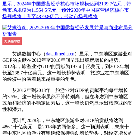
显示，2024年中国露营经济核心市场规模达到2139.7亿元，带
动市场规模为11554.5亿元；预计2030年中国露营经济核心市
场规模将上升至4879.8亿元，带动市场规模将
艾媒数据中心（
data.iimedia.cn
）显示，中东地区旅游业对
GDP的贡献在2012年至2018年间呈现出稳定增长的趋势。
2012年，旅游业对GDP的贡献为197.4十亿美元，到2018年增
长至238.7十亿美元。这一增长趋势表明，旅游业在中东地区
的经济中扮演着越来越重要的角色。
从2012年到2018年，旅游业对GDP的贡献平均每年增长
约3.5%。这一增长率虽然不算特别高，但在考虑到中东地区
政治和经济的不稳定因素后，这一增长仍然显示出旅游业的韧
性和潜力。
预计到2028年，中东地区旅游业对GDP的贡献将达到
486.1十亿美元，是2018年的两倍多。这一预测表明，未来十
年中东地区旅游业有望继续保持强劲增长势头，对经济增长的