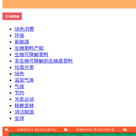
绿色消费
环保
新能源
生物塑料产能
生物可降解塑料
非生物可降解的生物基塑料
垃圾分类
绿色
温室气体
气候
节约
光盘运动
植树造林
清洁能源
全球