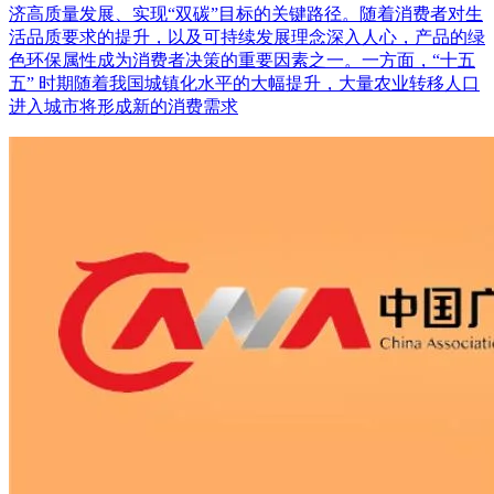
济高质量发展、实现“双碳”目标的关键路径。随着消费者对生
活品质要求的提升，以及可持续发展理念深入人心，产品的绿
色环保属性成为消费者决策的重要因素之一。一方面，“十五
五” 时期随着我国城镇化水平的大幅提升，大量农业转移人口
进入城市将形成新的消费需求