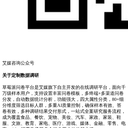
艾媒咨询公众号
关于定制数据调研
草莓派问卷平台是艾媒旗下自主开发的在线调研平台，面向千
万级样本用户，支持设置丰富问卷模板，多终端+多渠道问卷
分发，自动数据统计分析，功能强大，四大属性分类，80+细
分维度筛选目标人群，多重AI质量控制，确保样本有效、答
卷有效，多种调研结果交付形式，一站式全案研究服务流程，
成为覆盖食品、餐饮、宠物、美妆、汽车、家政、家装、鞋
服、文旅、教育、家电、医疗、游戏、媒体、金融、零售、电