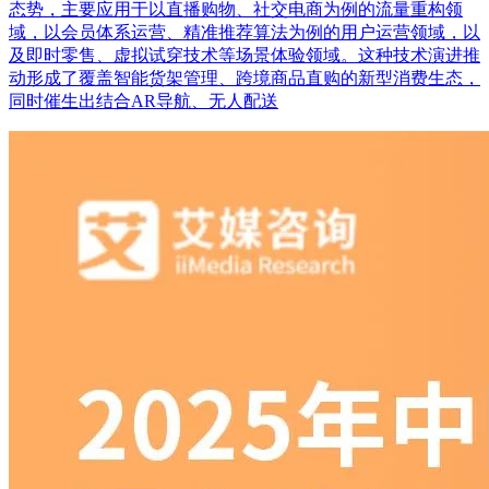
态势，主要应用于以直播购物、社交电商为例的流量重构领
域，以会员体系运营、精准推荐算法为例的用户运营领域，以
及即时零售、虚拟试穿技术等场景体验领域。这种技术演进推
动形成了覆盖智能货架管理、跨境商品直购的新型消费生态，
同时催生出结合AR导航、无人配送