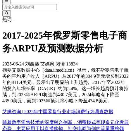
热词：
2017-2025年俄罗斯零售电子商
务ARPU及预测数据分析
2025-06-24
刘鑫鑫
艾媒网
阅读 13834
摘要
艾媒数据中心（data.iimedia.cn）显示，俄罗斯零售电子商
务的平均用户收入（ARPU）从2017年的304.9美元增长到2022
年的411.4美元，显示出了明显的上升趋势。2017年至2022年
的复合年增长率（CAGR）约为5.4%。这一增长趋势预计将持
续，到2023年ARPU将达到430.7美元，2024年略有下降至
435.0美元，而到2025年预计将小幅下降至434.8美元。
艾媒咨询 | 2025年中国零售行业市场消费行为调查数据
随着数字零售技术的深度融合创新，消费模式呈现多元化发展
态势，主要应用于以直播购物、社交电商为例的流量重构领