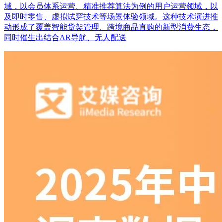
域，以会员体系运营、精准推荐算法为例的用户运营领域，以
及即时零售、虚拟试穿技术等场景体验领域。这种技术演进推
动形成了覆盖智能货架管理、跨境商品直购的新型消费生态，
同时催生出结合AR导航、无人配送