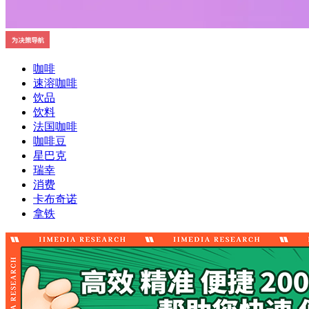
咖啡
速溶咖啡
饮品
饮料
法国咖啡
咖啡豆
星巴克
瑞幸
消费
卡布奇诺
拿铁