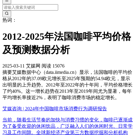
热词：
2012-2025年法国咖啡平均价格
及预测数据分析
2025-03-11
艾媒网
阅读 15076
摘要
艾媒数据中心（data.iimedia.cn）显示，法国咖啡的平均价
格从2012年的37.09欧元增长至2025年预期的54.94欧元，显示
出明显的上升趋势。2012年至2022年的十年间，平均价格增长
了约40%。这一增长趋势在2013年至2019年间尤为显著，每年
平均增长率接近2%，表明了咖啡消费市场的稳定增长。
艾媒咨询 | 2024年中国咖啡市场消费行为调研报告
当前，随着生活节奏的加快与消费习惯的变化，咖啡已逐渐成
为了备受欢迎的休闲饮品，广泛融入人们的休闲时光、日常学
习及工作间隙。全球新经济产业第三方数据挖掘和分析机构