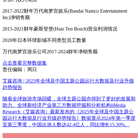
2017-2022财年万代南梦宫娱乐(Bandai Namco Entertainment
Inc)净销售额
2015-2021财年豪斯登堡(Huis Ten Bosch)营业利润情况
2020年日本环球影城不同类型员工数量
万代南梦宫游乐公司2017-2024财年净销售额
点击查看完整数据集
责任编辑：周日
艾媒咨询 | 2025年全球及中国主题公园运行大数据及行业升级
趋势报告
随着全球旅游市场回暖，全球主题公园亦得到了更好的发展和
助力。全球新经济产业第三方数据挖掘和分析机构iiMedia
Research（艾媒咨询）最新发布的《2025年全球及中国主题公
园运行大数据及行业升级趋势报告》数据显示2024年第一季度
至第三季度，中国出游人数达42.4亿人，同比增长15.30%。