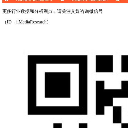
更多行业数据和分析观点，请关注艾媒咨询微信号
（ID：iiMediaResearch）