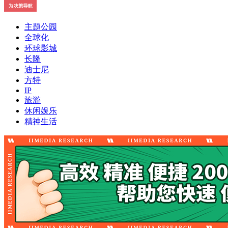
主题公园
全球化
环球影城
长隆
迪士尼
方特
IP
旅游
休闲娱乐
精神生活