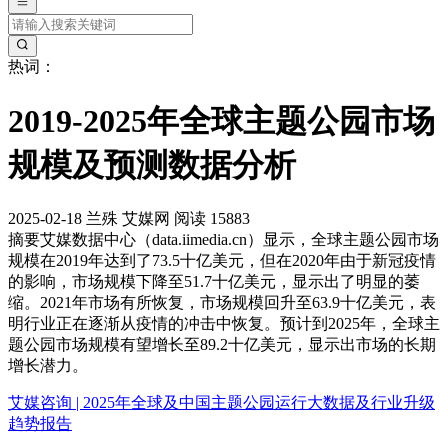
热词：
2019-2025年全球主题公园市场
规模及预测数据分析
2025-02-18
兰殊
艾媒网
阅读 15883
摘要
艾媒数据中心（data.iimedia.cn）显示，全球主题公园市场
规模在2019年达到了73.5十亿美元，但在2020年由于新冠疫情
的影响，市场规模下降至51.7十亿美元，显示出了明显的萎
缩。2021年市场有所恢复，市场规模回升至63.9十亿美元，表
明行业正在逐渐从疫情的冲击中恢复。预计到2025年，全球主
题公园市场规模有望增长至89.2十亿美元，显示出市场的长期
增长潜力。
艾媒咨询 | 2025年全球及中国主题公园运行大数据及行业升级
趋势报告