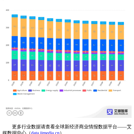
更多行业数据请查看全球新经济商业情报数据平台——艾
媒数据中心（
data.iimedia.cn
）。