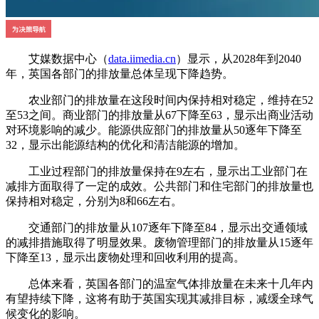
艾媒数据中心（
data.iimedia.cn
）显示，从2028年到2040
年，英国各部门的排放量总体呈现下降趋势。
农业部门的排放量在这段时间内保持相对稳定，维持在52
至53之间。商业部门的排放量从67下降至63，显示出商业活动
对环境影响的减少。能源供应部门的排放量从50逐年下降至
32，显示出能源结构的优化和清洁能源的增加。
工业过程部门的排放量保持在9左右，显示出工业部门在
减排方面取得了一定的成效。公共部门和住宅部门的排放量也
保持相对稳定，分别为8和66左右。
交通部门的排放量从107逐年下降至84，显示出交通领域
的减排措施取得了明显效果。废物管理部门的排放量从15逐年
下降至13，显示出废物处理和回收利用的提高。
总体来看，英国各部门的温室气体排放量在未来十几年内
有望持续下降，这将有助于英国实现其减排目标，减缓全球气
候变化的影响。