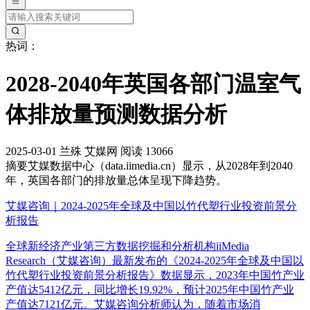
热词：
2028-2040年英国各部门温室气
体排放量预测数据分析
2025-03-01
兰殊
艾媒网
阅读 13066
摘要
艾媒数据中心（data.iimedia.cn）显示，从2028年到2040
年，英国各部门的排放量总体呈现下降趋势。
艾媒咨询｜2024-2025年全球及中国以竹代塑行业投资前景分
析报告
全球新经济产业第三方数据挖掘和分析机构iiMedia
Research（艾媒咨询）最新发布的《2024-2025年全球及中国以
竹代塑行业投资前景分析报告》数据显示，2023年中国竹产业
产值达5412亿元，同比增长19.92%，预计2025年中国竹产业
产值达7121亿元。艾媒咨询分析师认为，随着市场消