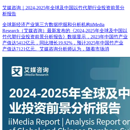
艾媒咨询｜2024-2025年全球及中国以竹代塑行业投资前景分
析报告
全球新经济产业第三方数据挖掘和分析机构iiMedia
Research（艾媒咨询）最新发布的《2024-2025年全球及中国以
竹代塑行业投资前景分析报告》数据显示，2023年中国竹产业
产值达5412亿元，同比增长19.92%，预计2025年中国竹产业
产值达7121亿元。艾媒咨询分析师认为，随着市场消