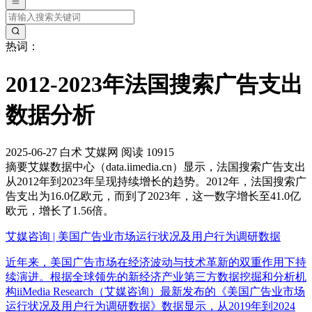
热词：
2012-2023年法国搜索广告支出
数据分析
2025-06-27
白术
艾媒网
阅读 10915
摘要
艾媒数据中心（data.iimedia.cn）显示，法国搜索广告支出
从2012年到2023年呈现持续增长的趋势。2012年，法国搜索广
告支出为16.0亿欧元，而到了2023年，这一数字增长至41.0亿
欧元，增长了1.56倍。
艾媒咨询 | 美国广告业市场运行状况及用户行为调研数据
近年来，美国广告市场在经济波动与技术革新的双重作用下持
续演进。根据全球领先的新经济产业第三方数据挖掘和分析机
构iiMedia Research（艾媒咨询）最新发布的《美国广告业市场
运行状况及用户行为调研数据》数据显示，从2019年到2024