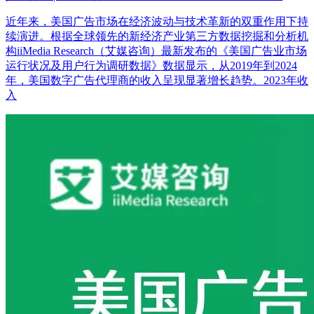
近年来，美国广告市场在经济波动与技术革新的双重作用下持
续演进。根据全球领先的新经济产业第三方数据挖掘和分析机
构iiMedia Research（艾媒咨询）最新发布的《美国广告业市场
运行状况及用户行为调研数据》数据显示，从2019年到2024
年，美国数字广告代理商的收入呈现显著增长趋势。2023年收
入