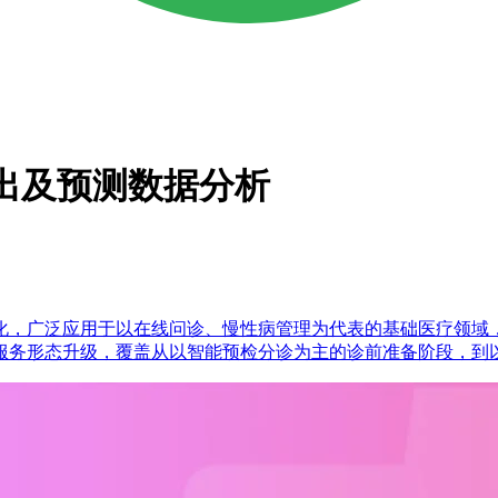
疗支出及预测数据分析
化，广泛应用于以在线问诊、慢性病管理为代表的基础医疗领域，
服务形态升级，覆盖从以智能预检分诊为主的诊前准备阶段，到