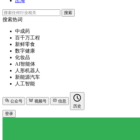
出海
搜索
搜索热词
中成药
百千万工程
新鲜零食
数字健康
化妆品
AI智能体
人形机器人
新能源汽车
人工智能
公众号
视频号
信息
历史
登录