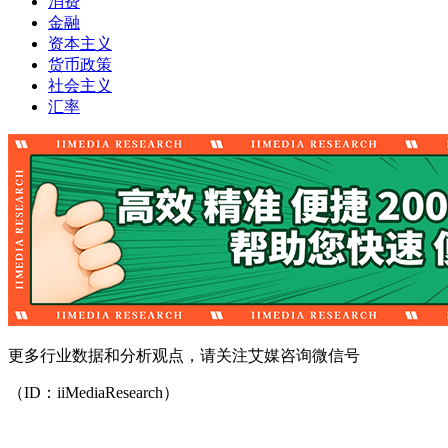
消费
金融
资本主义
货币政策
社会主义
汇率
更多行业数据和分析观点，请关注艾媒咨询微信号
（ID：iiMediaResearch）