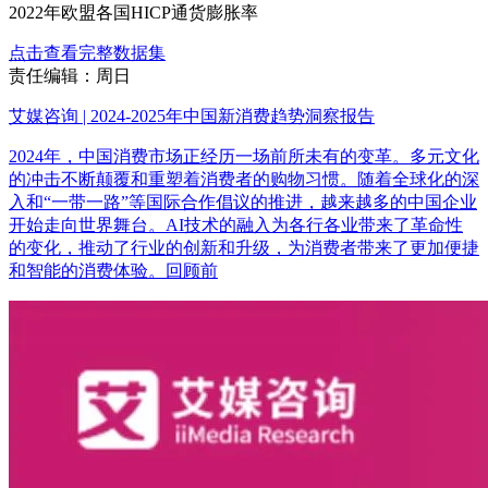
2022年欧盟各国HICP通货膨胀率
点击查看完整数据集
责任编辑：周日
艾媒咨询 | 2024-2025年中国新消费趋势洞察报告
2024年，中国消费市场正经历一场前所未有的变革。多元文化
的冲击不断颠覆和重塑着消费者的购物习惯。随着全球化的深
入和“一带一路”等国际合作倡议的推进，越来越多的中国企业
开始走向世界舞台。AI技术的融入为各行各业带来了革命性
的变化，推动了行业的创新和升级，为消费者带来了更加便捷
和智能的消费体验。回顾前