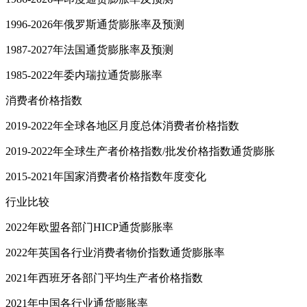
1996-2026年俄罗斯通货膨胀率及预测
1987-2027年法国通货膨胀率及预测
1985-2022年委内瑞拉通货膨胀率
消费者价格指数
2019-2022年全球各地区月度总体消费者价格指数
2019-2022年全球生产者价格指数/批发价格指数通货膨胀
2015-2021年国家消费者价格指数年度变化
行业比较
2022年欧盟各部门HICP通货膨胀率
2022年英国各行业消费者物价指数通货膨胀率
2021年西班牙各部门平均生产者价格指数
2021年中国各行业通货膨胀率